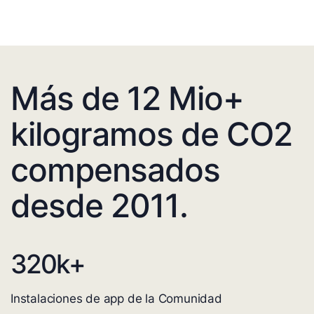
Más de 12 Mio+
kilogramos de CO2
compensados
desde 2011.
320
k+
Instalaciones de app de la Comunidad