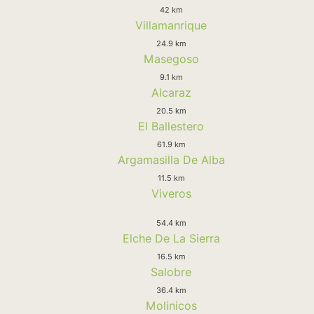
42 km
Villamanrique
24.9 km
Masegoso
9.1 km
Alcaraz
20.5 km
El Ballestero
61.9 km
Argamasilla De Alba
11.5 km
Viveros
54.4 km
Elche De La Sierra
16.5 km
Salobre
36.4 km
Molinicos