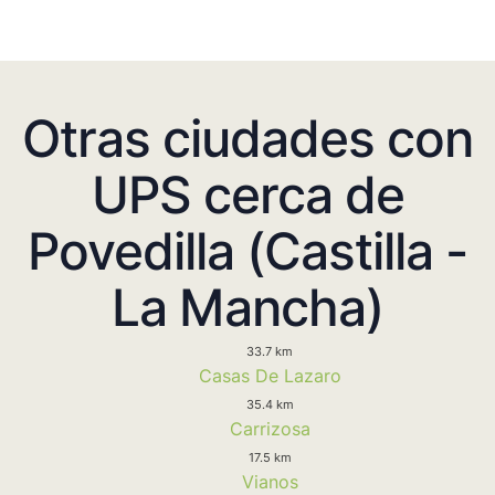
Otras ciudades con
UPS cerca de
Povedilla (Castilla -
La Mancha)
33.7 km
Casas De Lazaro
35.4 km
Carrizosa
17.5 km
Vianos