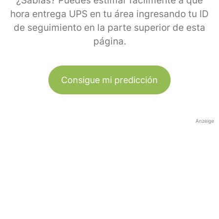
¿Sabías? Puedes estimar fácilmente a qué
hora entrega UPS en tu área ingresando tu ID
de seguimiento en la parte superior de esta
página.
Consigue mi predicción
Anzeige