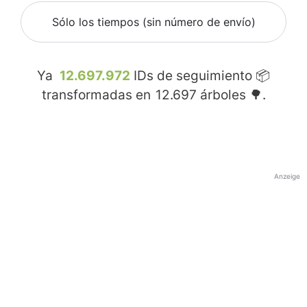
Sólo los tiempos (sin número de envío)
Ya
12.697.972
IDs de seguimiento 📦
transformadas en
12.697
árboles 🌳.
Anzeige