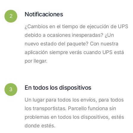
Notificaciones
2
¿Cambios en el tiempo de ejecución de UPS
debido a ocasiones inesperadas? ¿Un
nuevo estado del paquete? Con nuestra
aplicación siempre verás cuando UPS está
por llegar.
En todos los dispositivos
3
Un lugar para todos los envíos, para todos
los transportistas. Parcello funciona sin
problemas en todos los dispositivos, estés
donde estés.