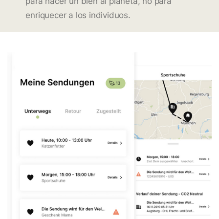
para hacer un bien al planeta, no para
enriquecer a los individuos.