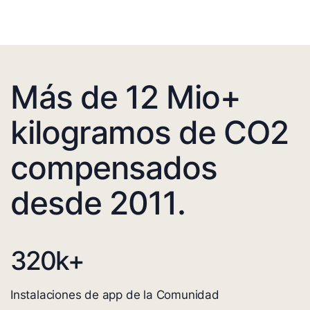
Más de 12 Mio+
kilogramos de CO2
compensados
desde 2011.
320
k+
Instalaciones de app de la Comunidad