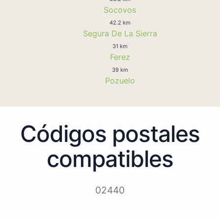
Socovos
42.2 km
Segura De La Sierra
31 km
Ferez
39 km
Pozuelo
Códigos postales
compatibles
02440