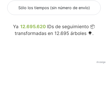
Sólo los tiempos (sin número de envío)
Ya
12.695.620
IDs de seguimiento 📦
transformadas en
12.695
árboles 🌳.
Anzeige