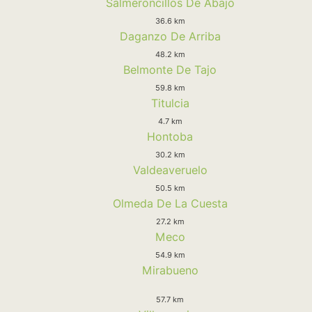
Salmeroncillos De Abajo
36.6 km
Daganzo De Arriba
48.2 km
Belmonte De Tajo
59.8 km
Titulcia
4.7 km
Hontoba
30.2 km
Valdeaveruelo
50.5 km
Olmeda De La Cuesta
27.2 km
Meco
54.9 km
Mirabueno
57.7 km