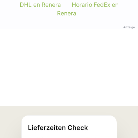
DHL en Renera
Horario FedEx en
Renera
Anzeige