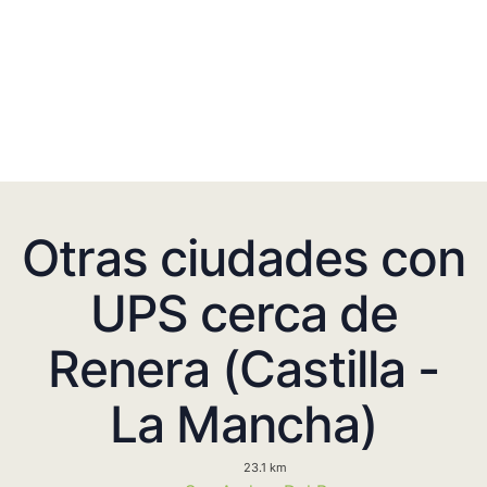
Otras ciudades con
UPS cerca de
Renera (Castilla -
La Mancha)
23.1 km