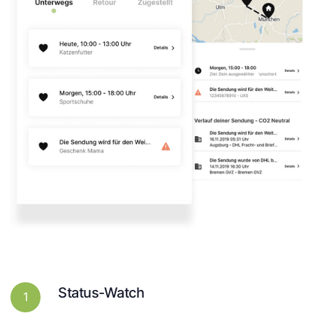
Status-Watch
1