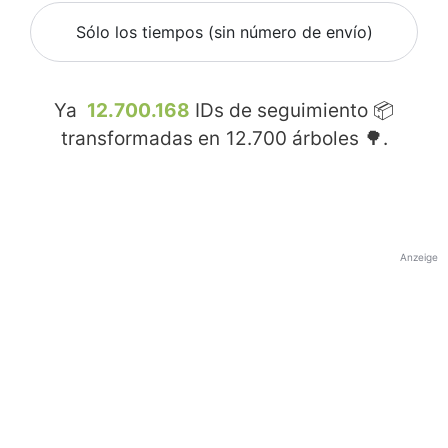
Sólo los tiempos (sin número de envío)
Ya
12.700.168
IDs de seguimiento 📦
transformadas en
12.700
árboles 🌳.
Anzeige