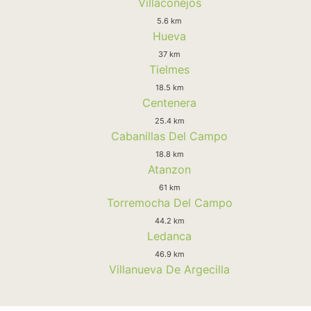
Villaconejos
5.6 km
Hueva
37 km
Tielmes
18.5 km
Centenera
25.4 km
Cabanillas Del Campo
18.8 km
Atanzon
61 km
Torremocha Del Campo
44.2 km
Ledanca
46.9 km
Villanueva De Argecilla