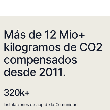
Más de 12 Mio+
kilogramos de CO2
compensados
desde 2011.
320
k+
Instalaciones de app de la Comunidad