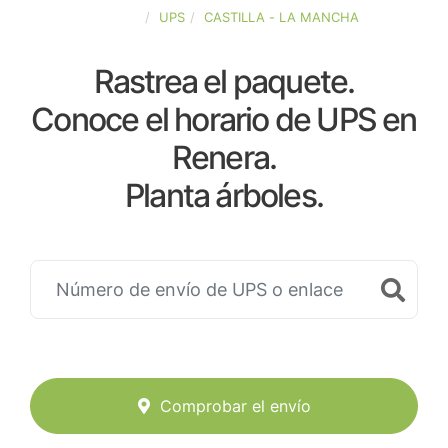
ESPAÑA
UPS
CASTILLA - LA MANCHA
Rastrea el paquete.
Conoce el horario de UPS en
Renera.
Planta árboles.
Comprobar el envío