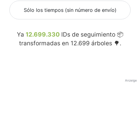
Sólo los tiempos (sin número de envío)
Ya
12.699.330
IDs de seguimiento 📦
transformadas en
12.699
árboles 🌳.
Anzeige