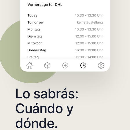
Lo sabrás:
Cuándo y
dónde.