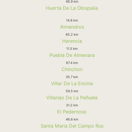
46.9 km
Huerta De La Obispalia
14.8 km
Almendros
65.2 km
Herencia
11.5 km
Puebla De Almenara
67.4 km
Chinchon
35.7 km
Villar De La Encina
59.5 km
Villarejo De La Peñuela
31.2 km
El Pedernoso
46.6 km
Santa Maria Del Campo Rus