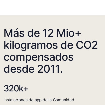
Más de 12 Mio+
kilogramos de CO2
compensados
desde 2011.
320
k+
Instalaciones de app de la Comunidad