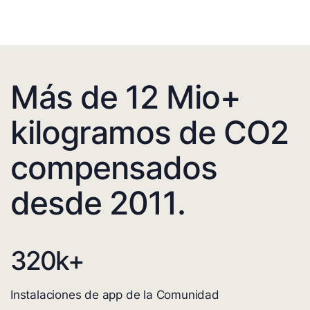
Más de 12 Mio+
kilogramos de CO2
compensados
desde 2011.
320
k+
Instalaciones de app de la Comunidad