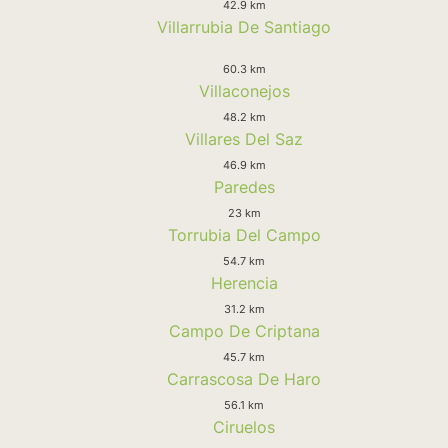
42.9 km
Villarrubia De Santiago
60.3 km
Villaconejos
48.2 km
Villares Del Saz
46.9 km
Paredes
23 km
Torrubia Del Campo
54.7 km
Herencia
31.2 km
Campo De Criptana
45.7 km
Carrascosa De Haro
56.1 km
Ciruelos