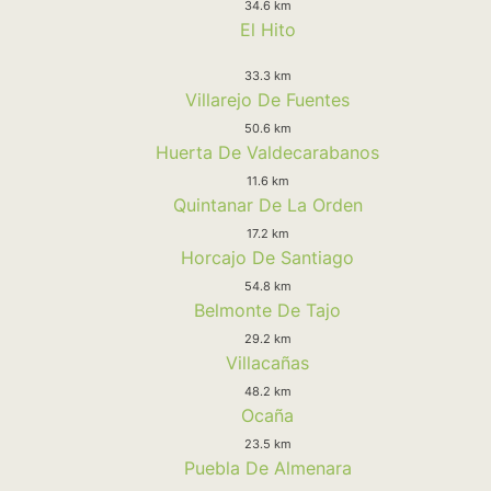
34.6 km
El Hito
33.3 km
Villarejo De Fuentes
50.6 km
Huerta De Valdecarabanos
11.6 km
Quintanar De La Orden
17.2 km
Horcajo De Santiago
54.8 km
Belmonte De Tajo
29.2 km
Villacañas
48.2 km
Ocaña
23.5 km
Puebla De Almenara