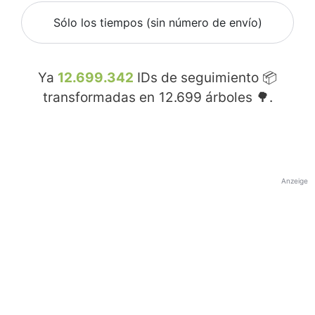
Sólo los tiempos (sin número de envío)
Ya
12.699.342
IDs de seguimiento 📦
transformadas en
12.699
árboles 🌳.
Anzeige