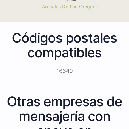
53.1 km
Arenales De San Gregorio
Códigos postales
compatibles
16649
Otras empresas de
mensajería con