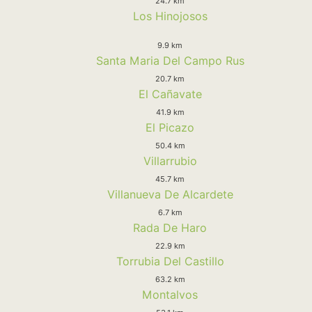
24.7 km
Los Hinojosos
9.9 km
Santa Maria Del Campo Rus
20.7 km
El Cañavate
41.9 km
El Picazo
50.4 km
Villarrubio
45.7 km
Villanueva De Alcardete
6.7 km
Rada De Haro
22.9 km
Torrubia Del Castillo
63.2 km
Montalvos