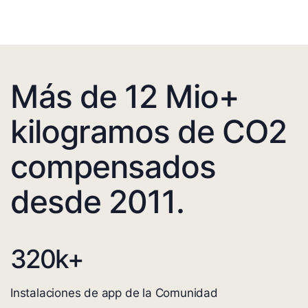
Más de 12 Mio+
kilogramos de CO2
compensados
desde 2011.
320
k+
Instalaciones de app de la Comunidad