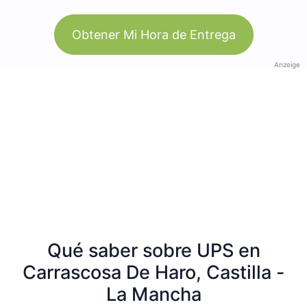
Obtener Mi Hora de Entrega
Anzeige
Qué saber sobre UPS en
Carrascosa De Haro, Castilla -
La Mancha