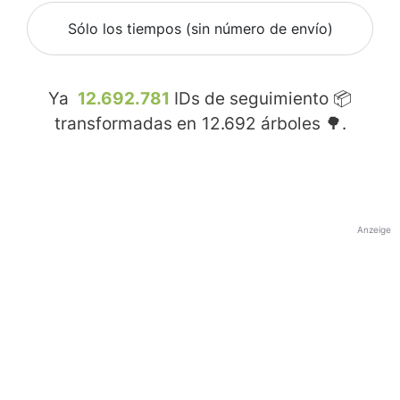
Sólo los tiempos (sin número de envío)
Ya
12.692.781
IDs de seguimiento 📦
transformadas en
12.692
árboles 🌳.
Anzeige