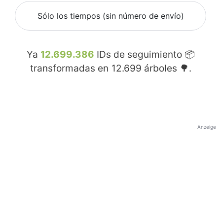
Sólo los tiempos (sin número de envío)
Ya
12.699.386
IDs de seguimiento 📦
transformadas en
12.699
árboles 🌳.
Anzeige