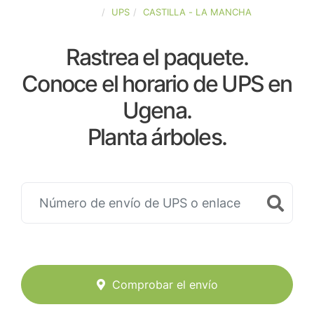
ESPAÑA
UPS
CASTILLA - LA MANCHA
Rastrea el paquete.
Conoce el horario de UPS en
Ugena.
Planta árboles.
Comprobar el envío