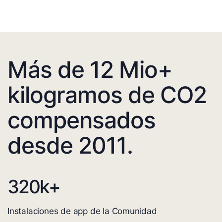
Más de 12 Mio+
kilogramos de CO2
compensados
desde 2011.
320
k+
Instalaciones de app de la Comunidad