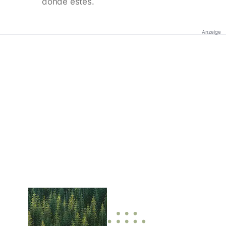
donde estés.
Anzeige