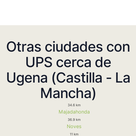
Otras ciudades con
UPS cerca de
Ugena (Castilla - La
Mancha)
34.6 km
Majadahonda
36.9 km
Noves
11 km