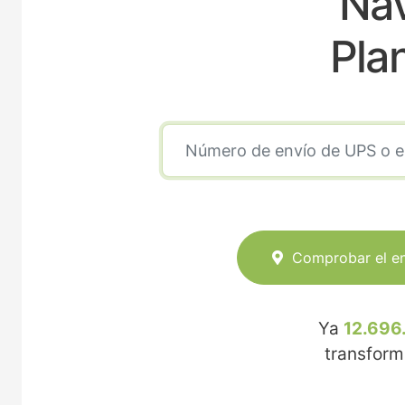
Nav
Pla
Comprobar el e
Ya
12.696
transfor