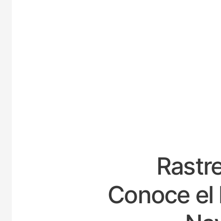
E
Rastre
Conoce el 