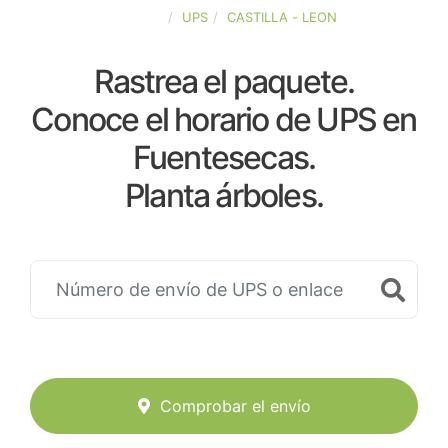
ESPAÑA
UPS
CASTILLA - LEON
Rastrea el paquete.
Conoce el horario de UPS en
Fuentesecas.
Planta árboles.
Comprobar el envío