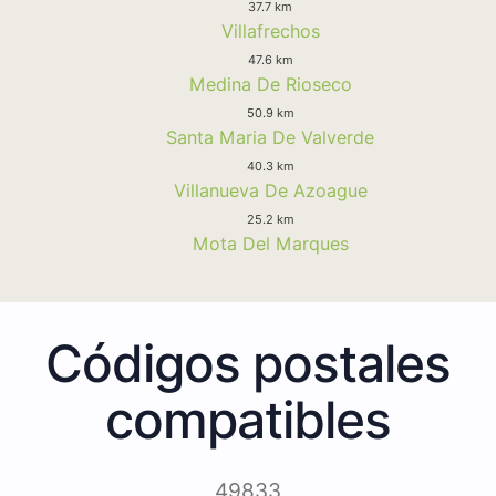
37.7 km
Villafrechos
47.6 km
Medina De Rioseco
50.9 km
Santa Maria De Valverde
40.3 km
Villanueva De Azoague
25.2 km
Mota Del Marques
Códigos postales
compatibles
49833