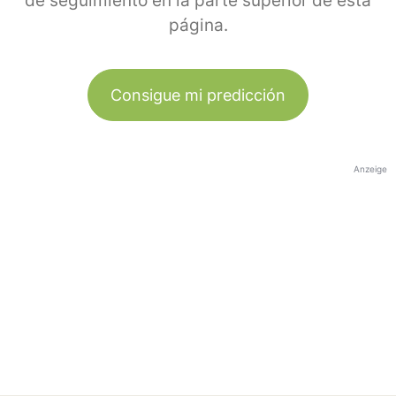
de seguimiento en la parte superior de esta
página.
Consigue mi predicción
Anzeige