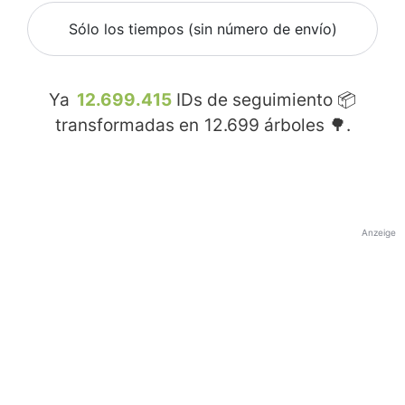
Sólo los tiempos (sin número de envío)
Ya
12.699.415
IDs de seguimiento 📦
transformadas en
12.699
árboles 🌳.
Anzeige