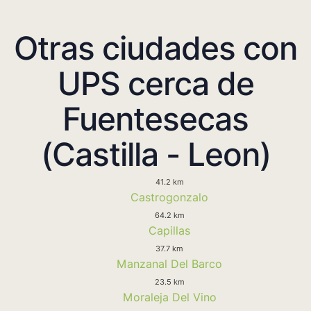
Otras ciudades con
UPS cerca de
Fuentesecas
(Castilla - Leon)
41.2 km
Castrogonzalo
64.2 km
Capillas
37.7 km
Manzanal Del Barco
23.5 km
Moraleja Del Vino