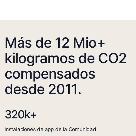
Más de 12 Mio+
kilogramos de CO2
compensados
desde 2011.
320
k+
Instalaciones de app de la Comunidad