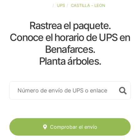
ESPAÑA
UPS
CASTILLA - LEON
Rastrea el paquete.
Conoce el horario de UPS en
Benafarces.
Planta árboles.
Comprobar el envío