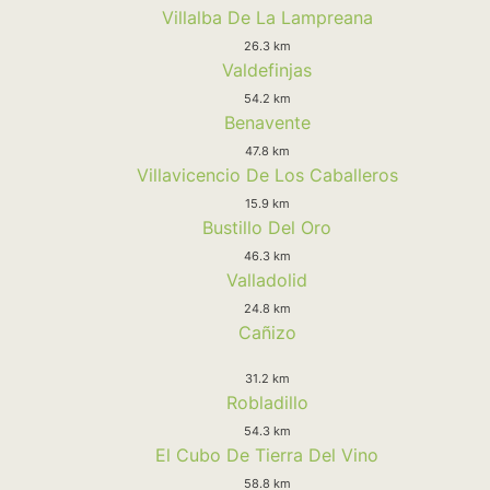
Villalba De La Lampreana
26.3 km
Valdefinjas
54.2 km
Benavente
47.8 km
Villavicencio De Los Caballeros
15.9 km
Bustillo Del Oro
46.3 km
Valladolid
24.8 km
Cañizo
31.2 km
Robladillo
54.3 km
El Cubo De Tierra Del Vino
58.8 km