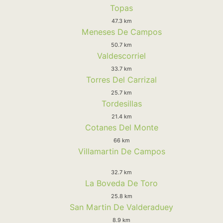
Topas
47.3 km
Meneses De Campos
50.7 km
Valdescorriel
33.7 km
Torres Del Carrizal
25.7 km
Tordesillas
21.4 km
Cotanes Del Monte
66 km
Villamartin De Campos
32.7 km
La Boveda De Toro
25.8 km
San Martin De Valderaduey
8.9 km