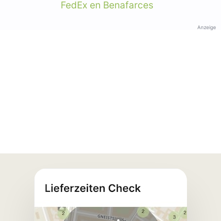
FedEx en Benafarces
Anzeige