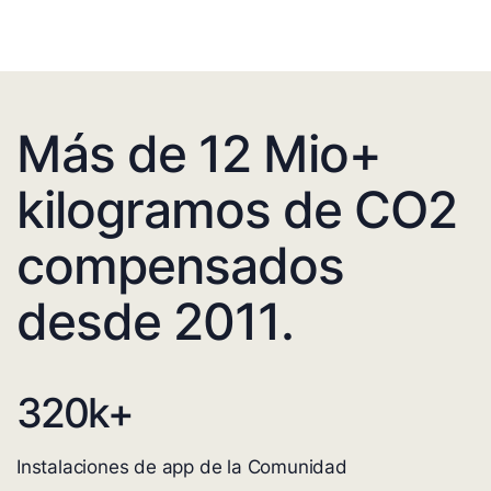
Más de 12 Mio+
kilogramos de CO2
compensados
desde 2011.
320
k+
Instalaciones de app de la Comunidad