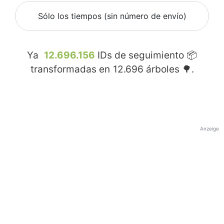
Sólo los tiempos (sin número de envío)
Ya
12.696.156
IDs de seguimiento 📦
transformadas en
12.696
árboles 🌳.
Anzeige