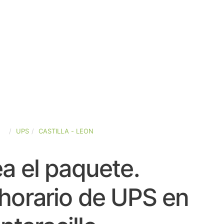
ÑA
UPS
CASTILLA - LEON
a el paquete.
horario de UPS en