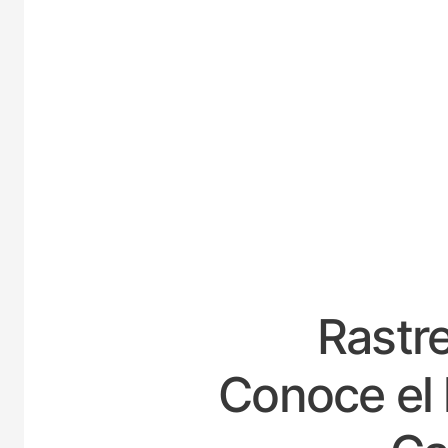
ESPA
Rastre
Conoce el 