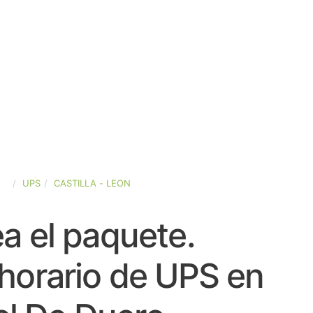
ÑA
UPS
CASTILLA - LEON
a el paquete.
horario de UPS en