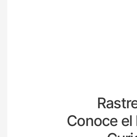
ESPA
Rastre
Conoce el 