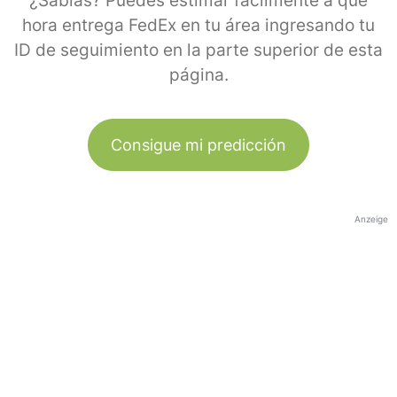
¿Sabías? Puedes estimar fácilmente a qué
hora entrega FedEx en tu área ingresando tu
ID de seguimiento en la parte superior de esta
página.
Consigue mi predicción
Anzeige