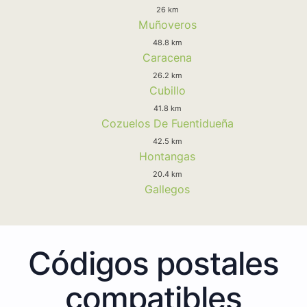
26 km
Muñoveros
48.8 km
Caracena
26.2 km
Cubillo
41.8 km
Cozuelos De Fuentidueña
42.5 km
Hontangas
20.4 km
Gallegos
Códigos postales
compatibles