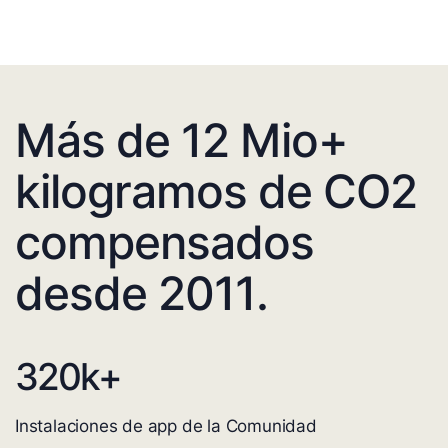
Más de 12 Mio+
kilogramos de CO2
compensados
desde 2011.
320
k+
Instalaciones de app de la Comunidad