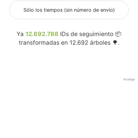
Sólo los tiempos (sin número de envío)
Ya
12.692.788
IDs de seguimiento 📦
transformadas en
12.692
árboles 🌳.
Anzeige