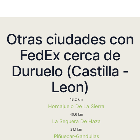
Otras ciudades con
FedEx cerca de
Duruelo (Castilla -
Leon)
18.2 km
Horcajuelo De La Sierra
40.6 km
La Sequera De Haza
21.1 km
Piñuecar-Gandullas