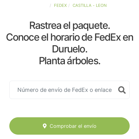
ESPAÑA
FEDEX
CASTILLA - LEON
Rastrea el paquete.
Conoce el horario de FedEx en
Duruelo.
Planta árboles.
Comprobar el envío