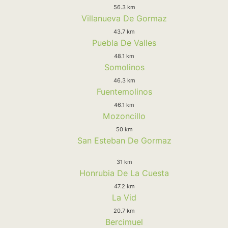
56.3 km
Villanueva De Gormaz
43.7 km
Puebla De Valles
48.1 km
Somolinos
46.3 km
Fuentemolinos
46.1 km
Mozoncillo
50 km
San Esteban De Gormaz
31 km
Honrubia De La Cuesta
47.2 km
La Vid
20.7 km
Bercimuel