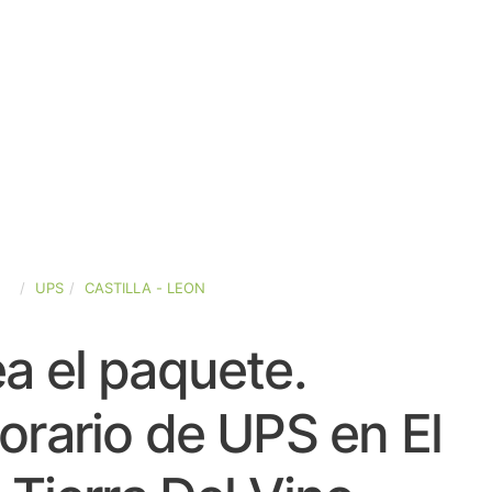
ÑA
UPS
CASTILLA - LEON
a el paquete.
orario de UPS en El