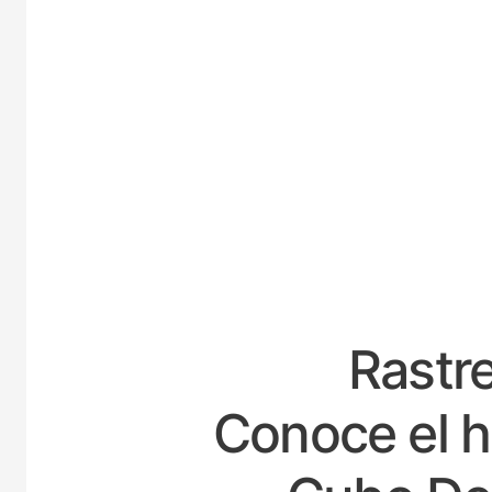
ESPA
Rastre
Conoce el h