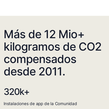
Más de 12 Mio+
kilogramos de CO2
compensados
desde 2011.
320
k+
Instalaciones de app de la Comunidad