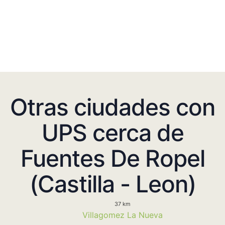
Otras ciudades con
UPS cerca de
Fuentes De Ropel
(Castilla - Leon)
37 km
Villagomez La Nueva