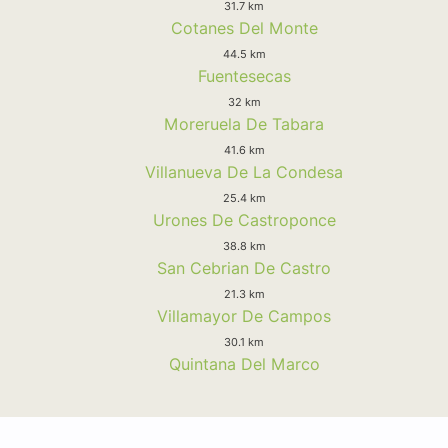
31.7 km
Cotanes Del Monte
44.5 km
Fuentesecas
32 km
Moreruela De Tabara
41.6 km
Villanueva De La Condesa
25.4 km
Urones De Castroponce
38.8 km
San Cebrian De Castro
21.3 km
Villamayor De Campos
30.1 km
Quintana Del Marco