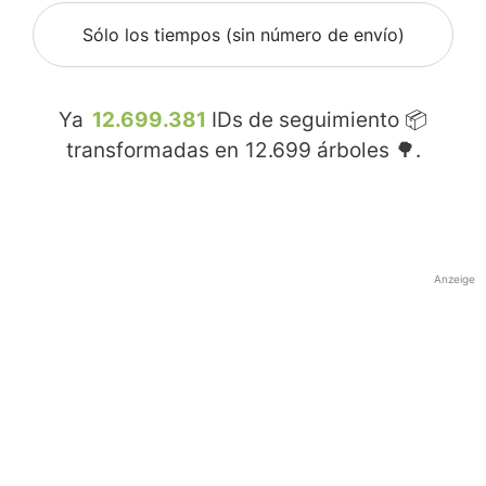
Sólo los tiempos (sin número de envío)
Ya
12.699.381
IDs de seguimiento 📦
transformadas en
12.699
árboles 🌳.
Anzeige