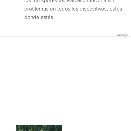
los transportistas. Parcello funciona sin
problemas en todos los dispositivos, estés
donde estés.
Anzeige