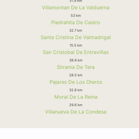
51.9 km
Villamontan De La Valduerna
53 km
Piedrahita De Castro
32.7 km
Santa Cristina De Valmadrigal
15.5 km
San Cristobal De Entreviñas
38.9 km
Sitrama De Tera
28.5 km
Pajares De Los Oteros
32.8 km
Moral De La Reina
29.6 km
Villanueva De La Condesa