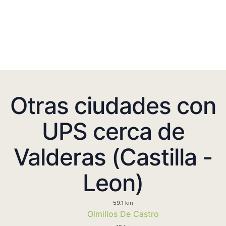
Otras ciudades con
UPS cerca de
Valderas (Castilla -
Leon)
59.1 km
Olmillos De Castro