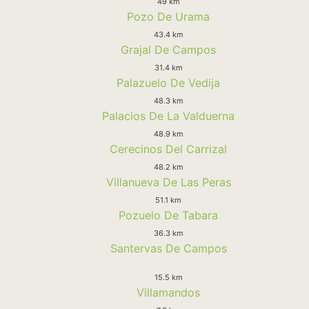
49 km
Pozo De Urama
43.4 km
Grajal De Campos
31.4 km
Palazuelo De Vedija
48.3 km
Palacios De La Valduerna
48.9 km
Cerecinos Del Carrizal
48.2 km
Villanueva De Las Peras
51.1 km
Pozuelo De Tabara
36.3 km
Santervas De Campos
15.5 km
Villamandos