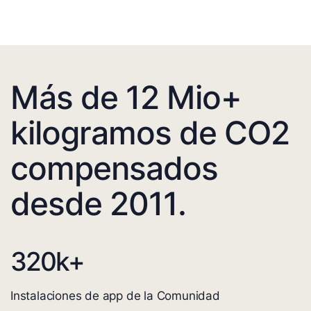
Más de 12 Mio+
kilogramos de CO2
compensados
desde 2011.
320
k+
Instalaciones de app de la Comunidad