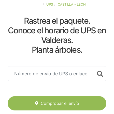
ESPAÑA
UPS
CASTILLA - LEON
Rastrea el paquete.
Conoce el horario de UPS en
Valderas.
Planta árboles.
Comprobar el envío