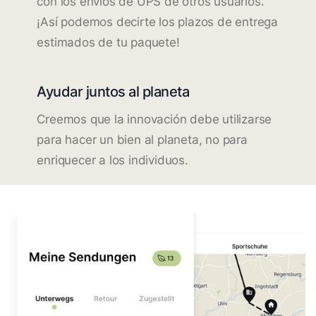
con los envíos de UPS de otros usuarios.
¡Así podemos decirte los plazos de entrega
estimados de tu paquete!
Ayudar juntos al planeta
Creemos que la innovación debe utilizarse
para hacer un bien al planeta, no para
enriquecer a los individuos.