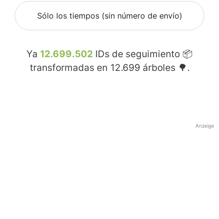
Sólo los tiempos (sin número de envío)
Ya
12.699.502
IDs de seguimiento 📦
transformadas en
12.699
árboles 🌳.
Anzeige