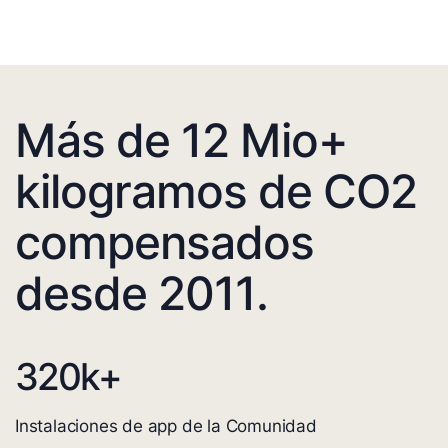
Más de 12 Mio+
kilogramos de CO2
compensados
desde 2011.
320
k+
Instalaciones de app de la Comunidad