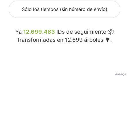
Sólo los tiempos (sin número de envío)
Ya
12.699.483
IDs de seguimiento 📦
transformadas en
12.699
árboles 🌳.
Anzeige