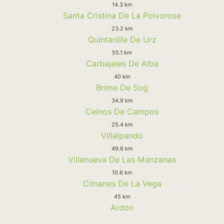
14.3 km
Santa Cristina De La Polvorosa
23.2 km
Quintanilla De Urz
55.1 km
Carbajales De Alba
40 km
Brime De Sog
34.9 km
Ceinos De Campos
25.4 km
Villalpando
49.6 km
Villanueva De Las Manzanas
10.6 km
Cimanes De La Vega
45 km
Ardon