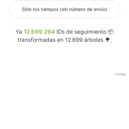
Sólo los tiempos (sin número de envío)
Ya
12.699.264
IDs de seguimiento 📦
transformadas en
12.699
árboles 🌳.
Anzeige