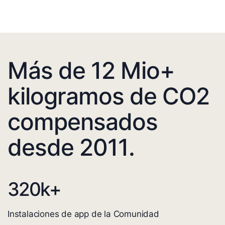
Más de 12 Mio+
kilogramos de CO2
compensados
desde 2011.
320
k+
Instalaciones de app de la Comunidad