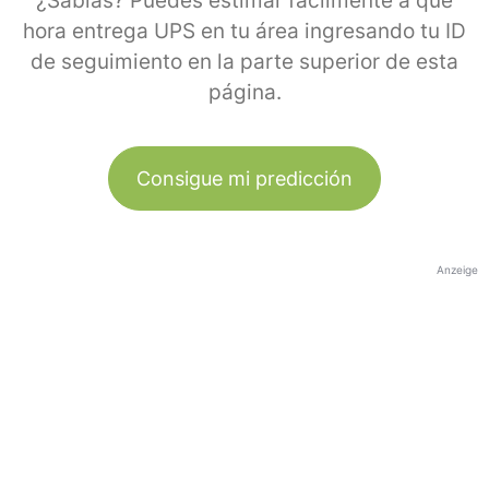
¿Sabías? Puedes estimar fácilmente a qué
hora entrega UPS en tu área ingresando tu ID
de seguimiento en la parte superior de esta
página.
Consigue mi predicción
Anzeige