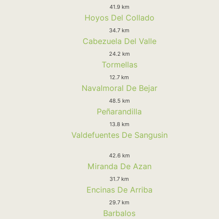
41.9 km
Hoyos Del Collado
34.7 km
Cabezuela Del Valle
24.2 km
Tormellas
12.7 km
Navalmoral De Bejar
48.5 km
Peñarandilla
13.8 km
Valdefuentes De Sangusin
42.6 km
Miranda De Azan
31.7 km
Encinas De Arriba
29.7 km
Barbalos