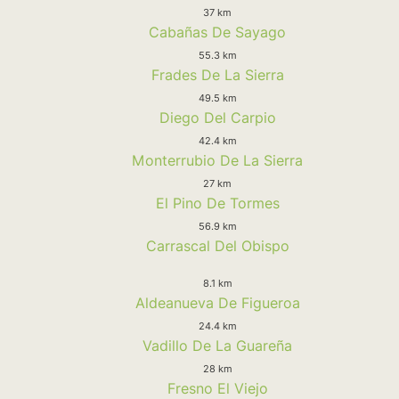
37 km
Cabañas De Sayago
55.3 km
Frades De La Sierra
49.5 km
Diego Del Carpio
42.4 km
Monterrubio De La Sierra
27 km
El Pino De Tormes
56.9 km
Carrascal Del Obispo
8.1 km
Aldeanueva De Figueroa
24.4 km
Vadillo De La Guareña
28 km
Fresno El Viejo