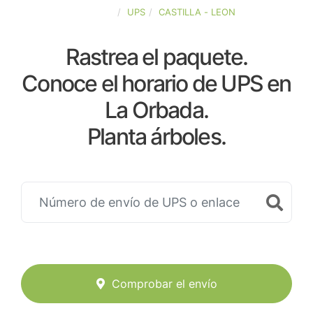
ESPAÑA
UPS
CASTILLA - LEON
Rastrea el paquete.
Conoce el horario de UPS en
La Orbada.
Planta árboles.
Comprobar el envío