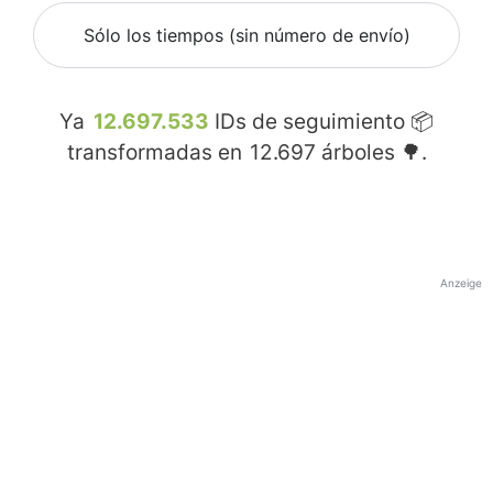
Sólo los tiempos (sin número de envío)
Ya
12.697.533
IDs de seguimiento 📦
transformadas en
12.697
árboles 🌳.
Anzeige