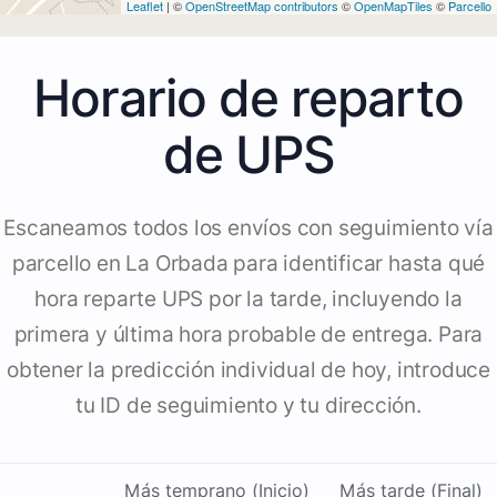
Leaflet
| ©
OpenStreetMap contributors
©
OpenMapTiles
©
Parcello
Horario de reparto
de UPS
Escaneamos todos los envíos con seguimiento vía
parcello en La Orbada para identificar hasta qué
hora reparte UPS por la tarde, incluyendo la
primera y última hora probable de entrega. Para
obtener la predicción individual de hoy, introduce
tu ID de seguimiento y tu dirección.
Más temprano (Inicio)
Más tarde (Final)