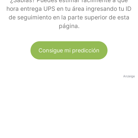
¿Sabías? Puedes estimar fácilmente a qué
hora entrega UPS en tu área ingresando tu ID
de seguimiento en la parte superior de esta
página.
Consigue mi predicción
Anzeige