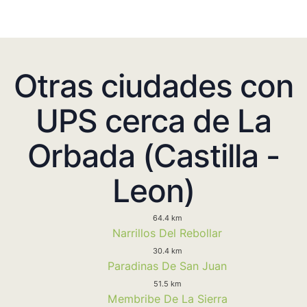
Otras ciudades con
UPS cerca de La
Orbada (Castilla -
Leon)
64.4 km
Narrillos Del Rebollar
30.4 km
Paradinas De San Juan
51.5 km
Membribe De La Sierra