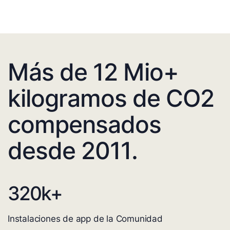
Más de 12 Mio+
kilogramos de CO2
compensados
desde 2011.
320
k+
Instalaciones de app de la Comunidad