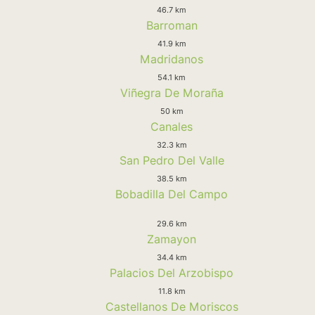
46.7 km
Barroman
41.9 km
Madridanos
54.1 km
Viñegra De Moraña
50 km
Canales
32.3 km
San Pedro Del Valle
38.5 km
Bobadilla Del Campo
29.6 km
Zamayon
34.4 km
Palacios Del Arzobispo
11.8 km
Castellanos De Moriscos