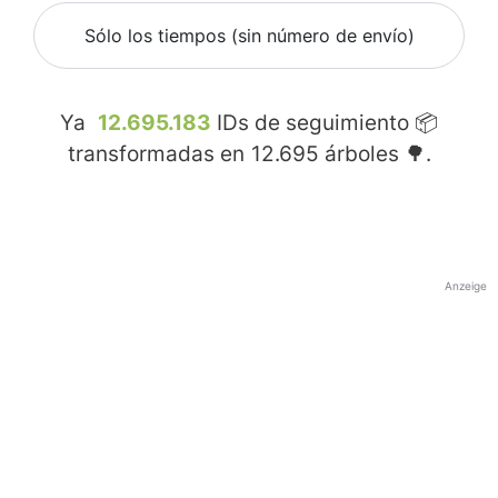
Sólo los tiempos (sin número de envío)
Ya
12.695.183
IDs de seguimiento 📦
transformadas en
12.695
árboles 🌳.
Anzeige