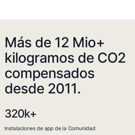
Más de 12 Mio+
kilogramos de CO2
compensados
desde 2011.
320
k+
Instalaciones de app de la Comunidad