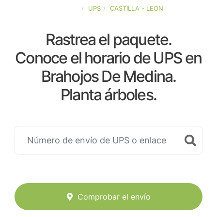
ESPAÑA
UPS
CASTILLA - LEON
Rastrea el paquete.
Conoce el horario de UPS en
Brahojos De Medina.
Planta árboles.
Comprobar el envío