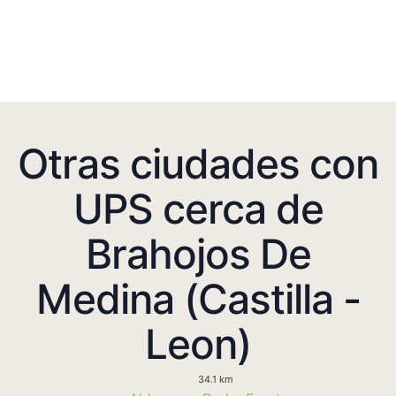
Otras ciudades con
UPS cerca de
Brahojos De
Medina (Castilla -
Leon)
34.1 km