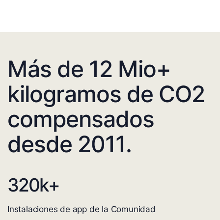
Más de 12 Mio+
kilogramos de CO2
compensados
desde 2011.
320
k+
Instalaciones de app de la Comunidad