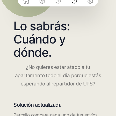
Lo sabrás:
Cuándo y
dónde.
¿No quieres estar atado a tu
apartamento todo el día porque estás
esperando al repartidor de UPS?
Solución actualizada
Parcello compara cada uno de tus envíos