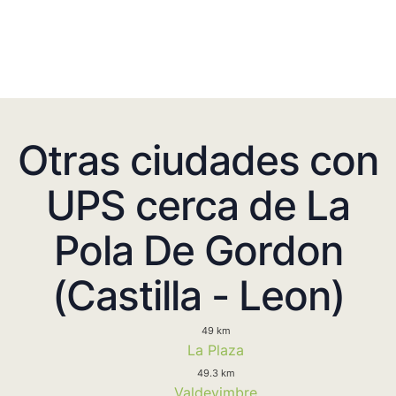
Otras ciudades con
UPS cerca de La
Pola De Gordon
(Castilla - Leon)
49 km
La Plaza
49.3 km
Valdevimbre