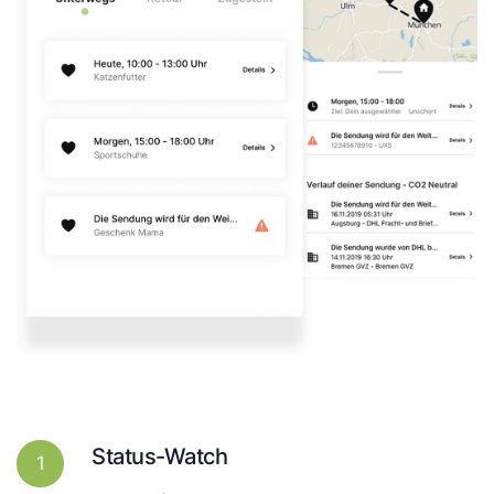
Status-Watch
1