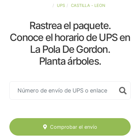
ESPAÑA
UPS
CASTILLA - LEON
Rastrea el paquete.
Conoce el horario de UPS en
La Pola De Gordon.
Planta árboles.
Comprobar el envío