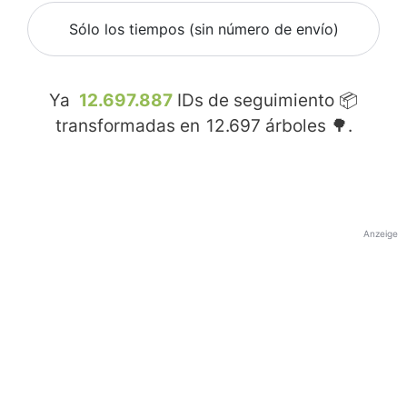
Sólo los tiempos (sin número de envío)
Ya
12.697.887
IDs de seguimiento 📦
transformadas en
12.697
árboles 🌳.
Anzeige