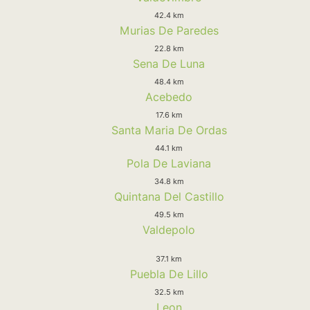
42.4 km
Murias De Paredes
22.8 km
Sena De Luna
48.4 km
Acebedo
17.6 km
Santa Maria De Ordas
44.1 km
Pola De Laviana
34.8 km
Quintana Del Castillo
49.5 km
Valdepolo
37.1 km
Puebla De Lillo
32.5 km
Leon