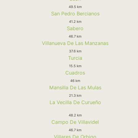
49.5 km
San Pedro Bercianos
41.2 km
Sabero
46.7 km
Villanueva De Las Manzanas
37.6 km
Turcia
15.5 km
Cuadros
46 km
Mansilla De Las Mulas
21.3 km
La Vecilla De Curueño
48.2 km
Campo De Villavidel
46.7 km
Villares De Orbigo