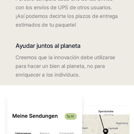
con los envíos de UPS de otros usuarios.
¡Así podemos decirte los plazos de entrega
estimados de tu paquete!
Ayudar juntos al planeta
Creemos que la innovación debe utilizarse
para hacer un bien al planeta, no para
enriquecer a los individuos.