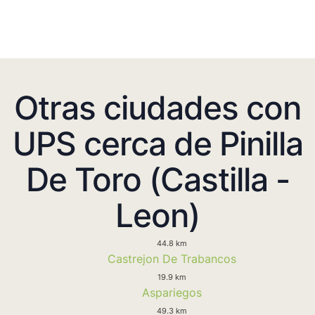
Otras ciudades con
UPS cerca de Pinilla
De Toro (Castilla -
Leon)
44.8 km
Castrejon De Trabancos
19.9 km
Aspariegos
49.3 km