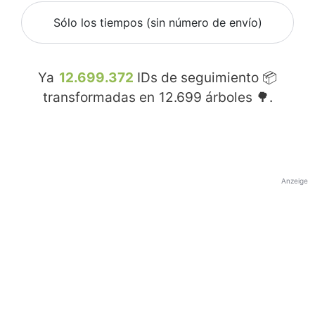
Sólo los tiempos (sin número de envío)
Ya
12.699.372
IDs de seguimiento 📦
transformadas en
12.699
árboles 🌳.
Anzeige