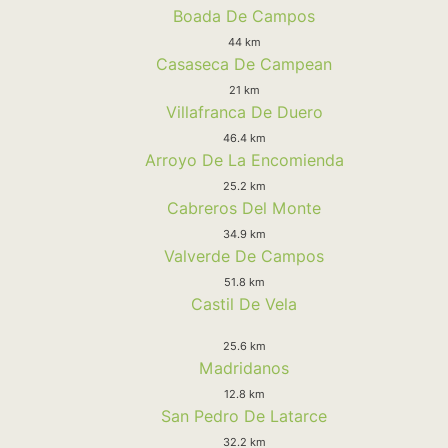
Boada De Campos
44 km
Casaseca De Campean
21 km
Villafranca De Duero
46.4 km
Arroyo De La Encomienda
25.2 km
Cabreros Del Monte
34.9 km
Valverde De Campos
51.8 km
Castil De Vela
25.6 km
Madridanos
12.8 km
San Pedro De Latarce
32.2 km