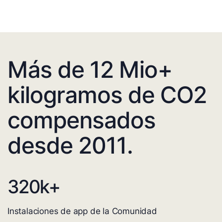
Más de 12 Mio+
kilogramos de CO2
compensados
desde 2011.
320
k+
Instalaciones de app de la Comunidad