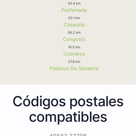
43.4 km
Ponferrada
33.1 km
Casasola
56.2 km
Congosto
16.5 km
Cobreros
27.8 km
Palacios De Sanabria
Códigos postales
compatibles