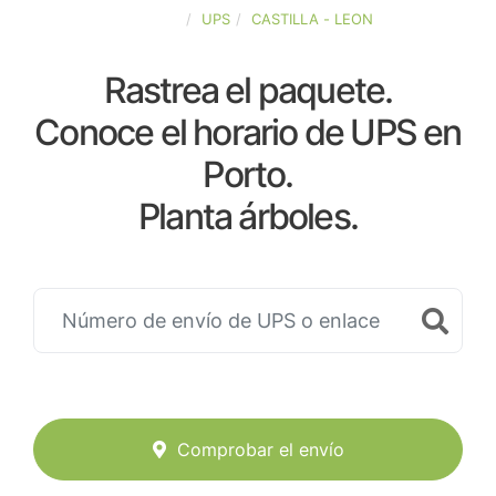
ESPAÑA
UPS
CASTILLA - LEON
Rastrea el paquete.
Conoce el horario de UPS en
Porto.
Planta árboles.
Comprobar el envío