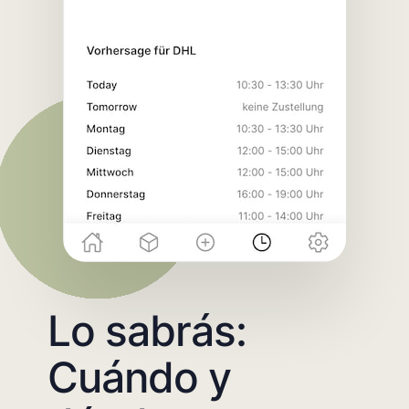
Lo sabrás:
Cuándo y