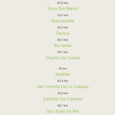
62.6 km
Torre Del Bierzo
33.5 km
Manzaneda
44.3 km
Oencia
36.5 km
Borrenes
36.7 km
Vilariño De Conso
50 km
Mahide
63.4 km
San Vicente De La Cabeza
30.6 km
Castrillo De Cabrera
46.7 km
San Xoan De Rio