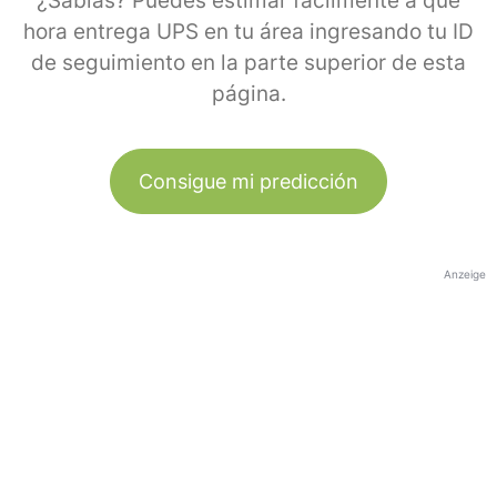
¿Sabías? Puedes estimar fácilmente a qué
hora entrega UPS en tu área ingresando tu ID
de seguimiento en la parte superior de esta
página.
Consigue mi predicción
Anzeige