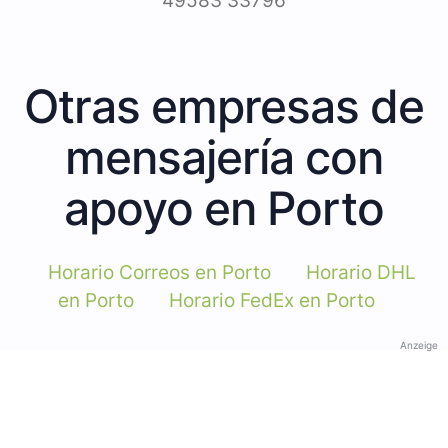
49583 33796
Otras empresas de
mensajería con
apoyo en Porto
Horario Correos en Porto
Horario DHL
en Porto
Horario FedEx en Porto
Anzeige