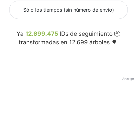
Sólo los tiempos (sin número de envío)
Ya
12.699.475
IDs de seguimiento 📦
transformadas en
12.699
árboles 🌳.
Anzeige