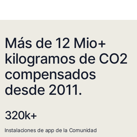
Más de 12 Mio+
kilogramos de CO2
compensados
desde 2011.
320
k+
Instalaciones de app de la Comunidad