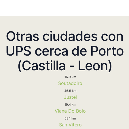
Otras ciudades con
UPS cerca de Porto
(Castilla - Leon)
16.9 km
Soutadoiro
46.5 km
Justel
19.4 km
Viana Do Bolo
58.1 km
San Vitero