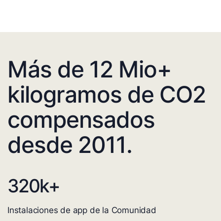
Más de 12 Mio+
kilogramos de CO2
compensados
desde 2011.
320
k+
Instalaciones de app de la Comunidad