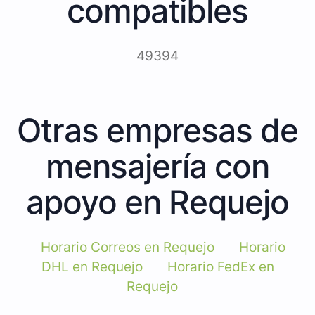
compatibles
49394
Otras empresas de
mensajería con
apoyo en Requejo
Horario Correos en Requejo
Horario
DHL en Requejo
Horario FedEx en
Requejo