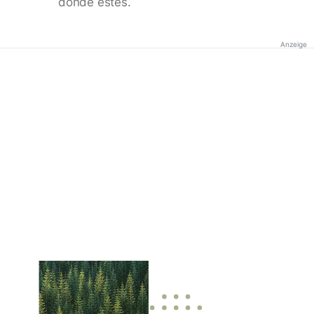
donde estés.
Anzeige