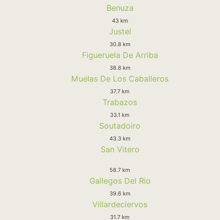
Benuza
43 km
Justel
30.8 km
Figueruela De Arriba
38.8 km
Muelas De Los Caballeros
37.7 km
Trabazos
33.1 km
Soutadoiro
43.3 km
San Vitero
58.7 km
Gallegos Del Rio
39.6 km
Villardeciervos
31.7 km