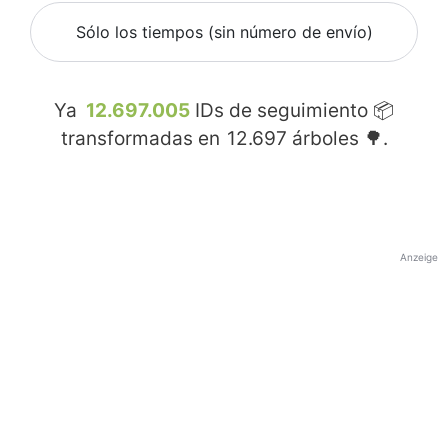
Sólo los tiempos (sin número de envío)
Ya
12.697.005
IDs de seguimiento 📦
transformadas en
12.697
árboles 🌳.
Anzeige