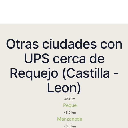
Otras ciudades con
UPS cerca de
Requejo (Castilla -
Leon)
42.1 km
Peque
46.9 km
Manzaneda
40.5 km