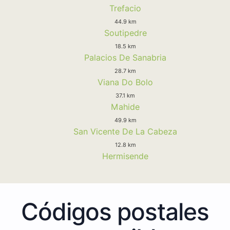
Trefacio
44.9 km
Soutipedre
18.5 km
Palacios De Sanabria
28.7 km
Viana Do Bolo
37.1 km
Mahide
49.9 km
San Vicente De La Cabeza
12.8 km
Hermisende
Códigos postales