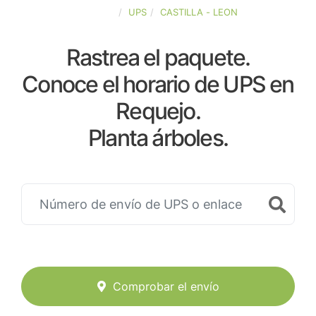
ESPAÑA
UPS
CASTILLA - LEON
Rastrea el paquete.
Conoce el horario de UPS en
Requejo.
Planta árboles.
Comprobar el envío