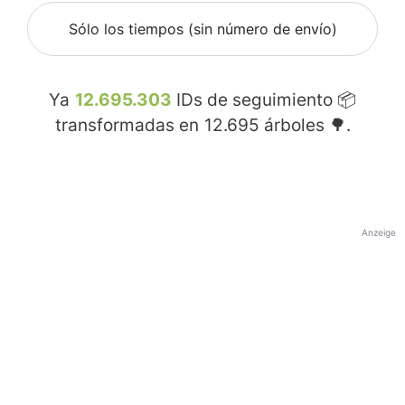
Sólo los tiempos (sin número de envío)
Ya
12.695.303
IDs de seguimiento 📦
transformadas en
12.695
árboles 🌳.
Anzeige