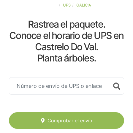
ESPAÑA
UPS
GALICIA
Rastrea el paquete.
Conoce el horario de UPS en
Castrelo Do Val.
Planta árboles.
Comprobar el envío