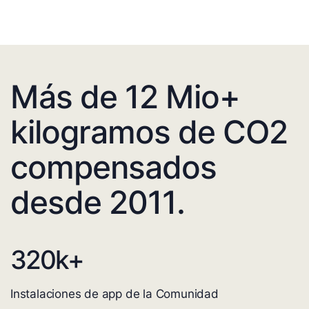
Más de 12 Mio+
kilogramos de CO2
compensados
desde 2011.
320
k+
Instalaciones de app de la Comunidad