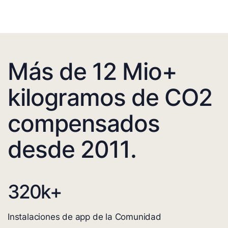
Más de 12 Mio+
kilogramos de CO2
compensados
desde 2011.
320
k+
Instalaciones de app de la Comunidad