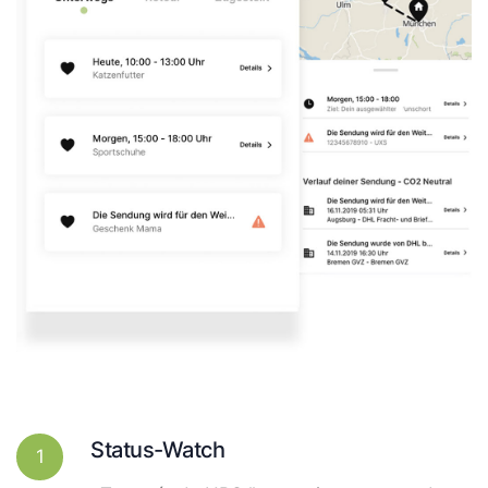
Status-Watch
1