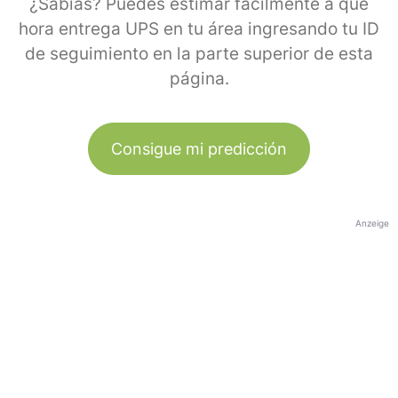
¿Sabías? Puedes estimar fácilmente a qué
hora entrega UPS en tu área ingresando tu ID
de seguimiento en la parte superior de esta
página.
Consigue mi predicción
Anzeige