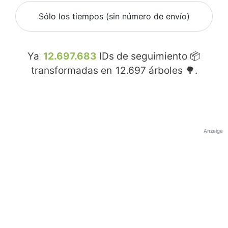
Sólo los tiempos (sin número de envío)
Ya
12.697.683
IDs de seguimiento 📦
transformadas en
12.697
árboles 🌳.
Anzeige