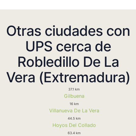
Otras ciudades con
UPS cerca de
Robledillo De La
Vera (Extremadura)
37.1 km
Gilbuena
16 km
Villanueva De La Vera
44.5 km
Hoyos Del Collado
63.4 km