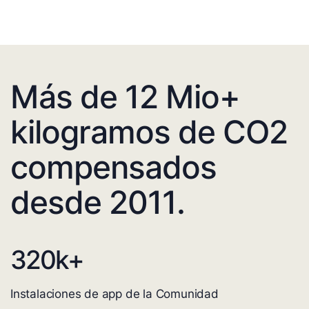
Más de 12 Mio+
kilogramos de CO2
compensados
desde 2011.
320
k+
Instalaciones de app de la Comunidad