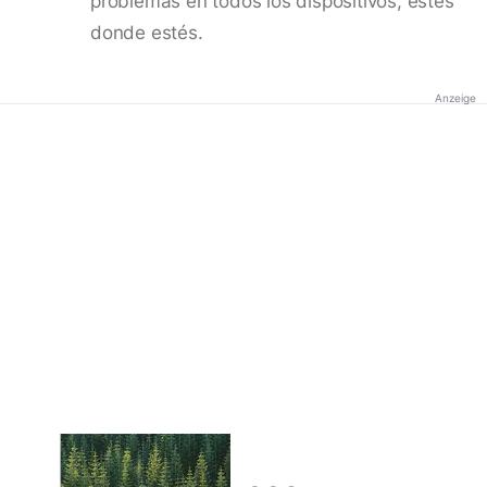
problemas en todos los dispositivos, estés
donde estés.
Anzeige