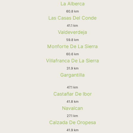
La Alberca
60.8 km
Las Casas Del Conde
41.1 km
Valdeverdeja
59.8 km
Monforte De La Sierra
60.6 km
Villafranca De La Sierra
31.9 km
Gargantilla
47.1 km
Castañar De Ibor
41.8 km
Navalcan
27.1 km
Calzada De Oropesa
41.9 km