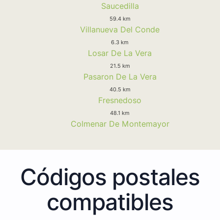
Saucedilla
59.4 km
Villanueva Del Conde
6.3 km
Losar De La Vera
21.5 km
Pasaron De La Vera
40.5 km
Fresnedoso
48.1 km
Colmenar De Montemayor
Códigos postales
compatibles