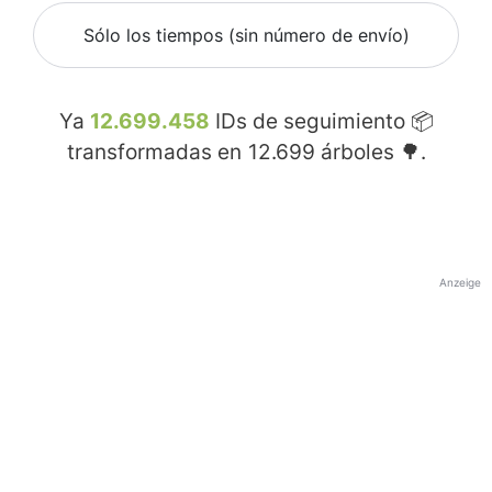
Sólo los tiempos (sin número de envío)
Ya
12.699.458
IDs de seguimiento 📦
transformadas en
12.699
árboles 🌳.
Anzeige