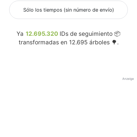
Sólo los tiempos (sin número de envío)
Ya
12.695.320
IDs de seguimiento 📦
transformadas en
12.695
árboles 🌳.
Anzeige