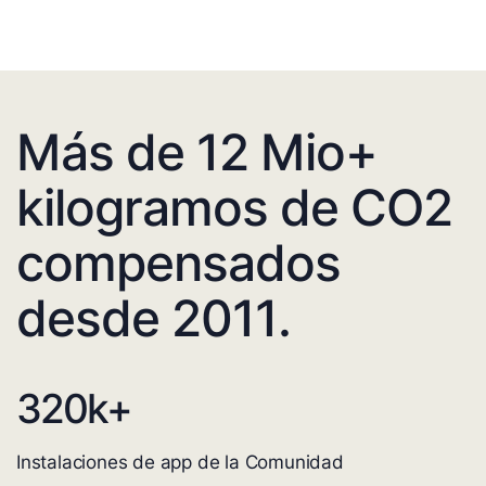
Más de 12 Mio+
kilogramos de CO2
compensados
desde 2011.
320
k+
Instalaciones de app de la Comunidad