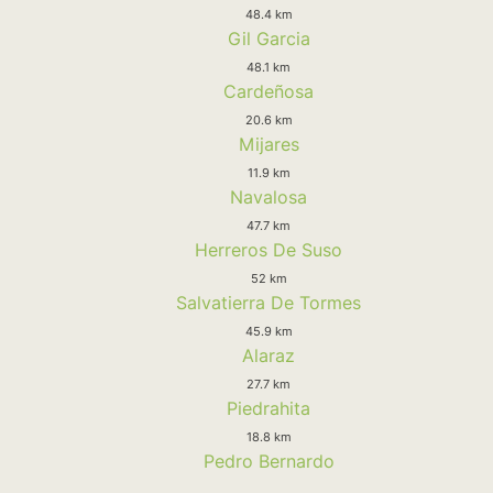
48.4 km
Gil Garcia
48.1 km
Cardeñosa
20.6 km
Mijares
11.9 km
Navalosa
47.7 km
Herreros De Suso
52 km
Salvatierra De Tormes
45.9 km
Alaraz
27.7 km
Piedrahita
18.8 km
Pedro Bernardo