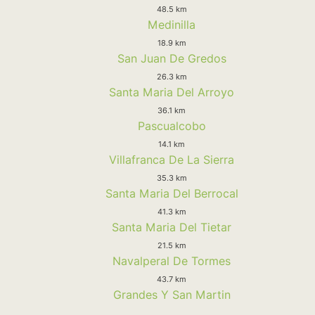
48.5 km
Medinilla
18.9 km
San Juan De Gredos
26.3 km
Santa Maria Del Arroyo
36.1 km
Pascualcobo
14.1 km
Villafranca De La Sierra
35.3 km
Santa Maria Del Berrocal
41.3 km
Santa Maria Del Tietar
21.5 km
Navalperal De Tormes
43.7 km
Grandes Y San Martin