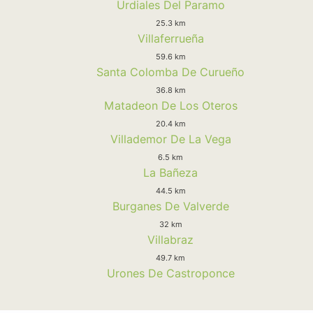
Urdiales Del Paramo
25.3 km
Villaferrueña
59.6 km
Santa Colomba De Curueño
36.8 km
Matadeon De Los Oteros
20.4 km
Villademor De La Vega
6.5 km
La Bañeza
44.5 km
Burganes De Valverde
32 km
Villabraz
49.7 km
Urones De Castroponce