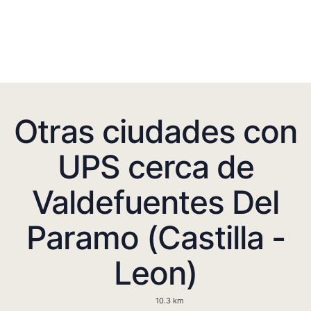
Otras ciudades con
UPS cerca de
Valdefuentes Del
Paramo (Castilla -
Leon)
10.3 km