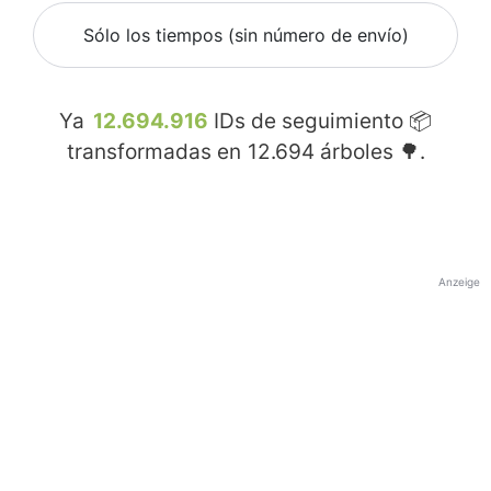
Sólo los tiempos (sin número de envío)
Ya
12.694.916
IDs de seguimiento 📦
transformadas en
12.694
árboles 🌳.
Anzeige