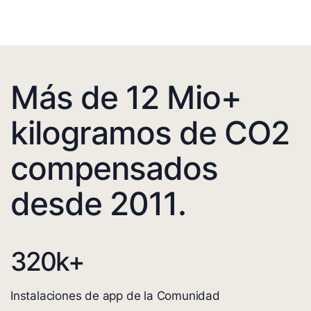
Más de 12 Mio+
kilogramos de CO2
compensados
desde 2011.
320
k+
Instalaciones de app de la Comunidad