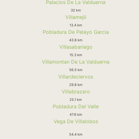
Palacios De La Valduerna
32 km
Villamejil
13.4 km
Pobladura De Pelayo Garcia
43.8 km
Villasabariego
15.3 km
Villamontan De La Valduerna
56.5 km
Villardeciervos
29.8 km
Villabrazaro
25.1 km
Pobladura Del Valle
47.6 km
Vega De Villalobos
54.4 km