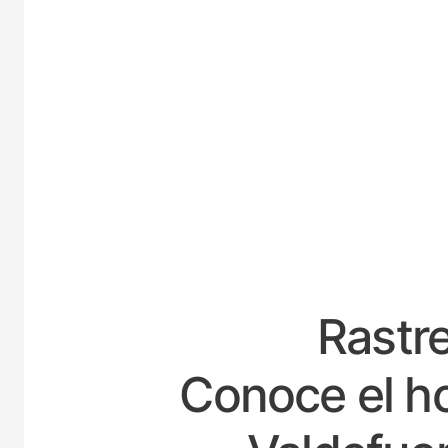
ESPAÑA
Rastre
Conoce el ho