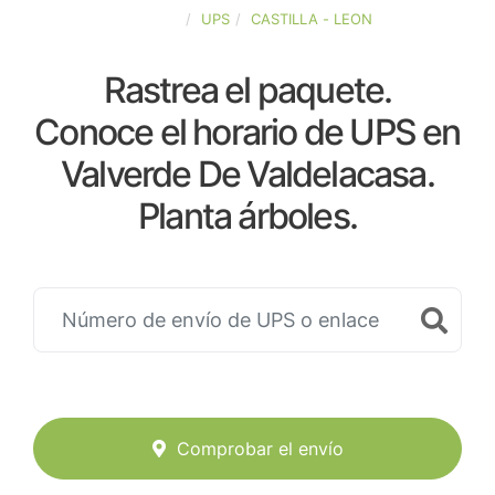
ESPAÑA
UPS
CASTILLA - LEON
Rastrea el paquete.
Conoce el horario de UPS en
Valverde De Valdelacasa.
Planta árboles.
Comprobar el envío