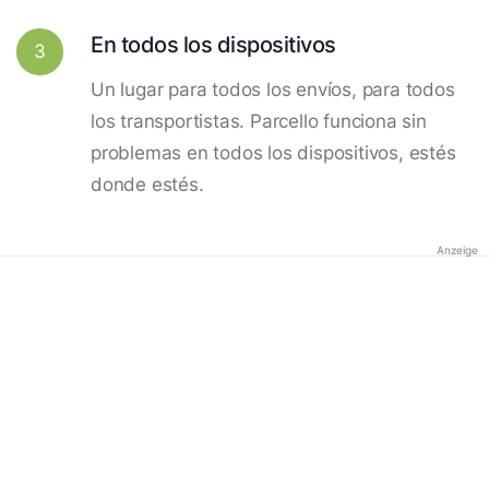
En todos los dispositivos
3
Un lugar para todos los envíos, para todos
los transportistas. Parcello funciona sin
problemas en todos los dispositivos, estés
donde estés.
Anzeige