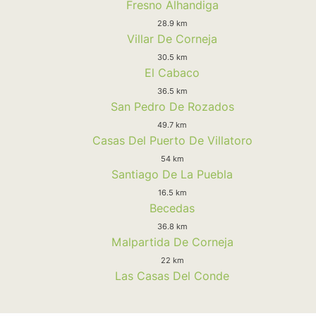
Fresno Alhandiga
28.9 km
Villar De Corneja
30.5 km
El Cabaco
36.5 km
San Pedro De Rozados
49.7 km
Casas Del Puerto De Villatoro
54 km
Santiago De La Puebla
16.5 km
Becedas
36.8 km
Malpartida De Corneja
22 km
Las Casas Del Conde