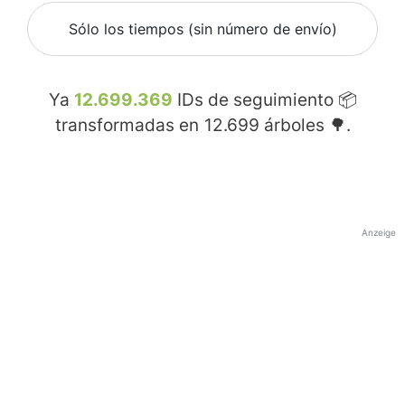
Sólo los tiempos (sin número de envío)
Ya
12.699.369
IDs de seguimiento 📦
transformadas en
12.699
árboles 🌳.
Anzeige