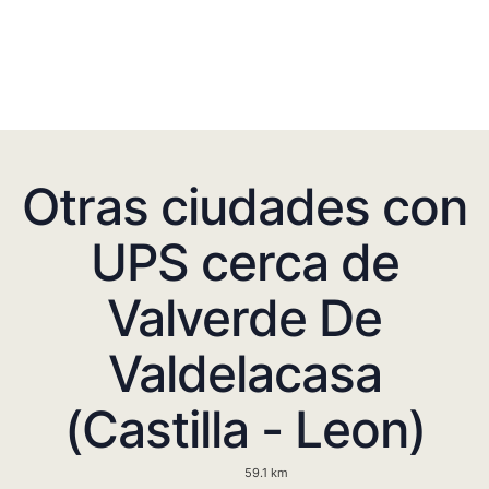
Otras ciudades con
UPS cerca de
Valverde De
Valdelacasa
(Castilla - Leon)
59.1 km