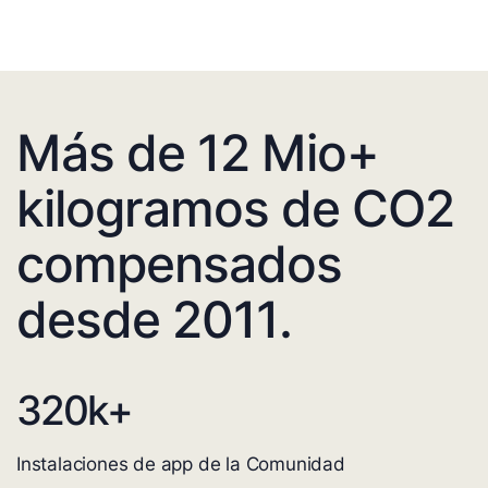
Más de 12 Mio+
kilogramos de CO2
compensados
desde 2011.
320
k+
Instalaciones de app de la Comunidad