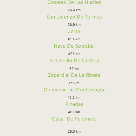
Casares De Las Hurdes
26.4 km
San Lorenzo De Tormes
28.9 km
Jerte
61.4 km
Nava De Sotrobal
47.5 km
Robledillo De La Vera
44 km
Zapardiel De La Ribera
17.1 km
Colmenar De Montemayor
16.2 km
Pinedas
46.1 km
Casar De Palomero
28.5 km