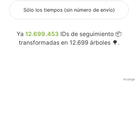
Sólo los tiempos (sin número de envío)
Ya
12.699.453
IDs de seguimiento 📦
transformadas en
12.699
árboles 🌳.
Anzeige