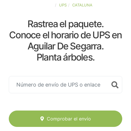
ESPAÑA
UPS
CATALUNA
Rastrea el paquete.
Conoce el horario de UPS en
Aguilar De Segarra.
Planta árboles.
Comprobar el envío