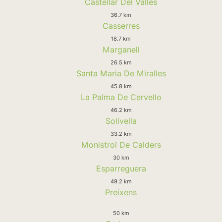
Castellar Del Valles
36.7 km
Casserres
18.7 km
Marganell
26.5 km
Santa Maria De Miralles
45.8 km
La Palma De Cervello
46.2 km
Solivella
33.2 km
Monistrol De Calders
30 km
Esparreguera
49.2 km
Preixens
50 km