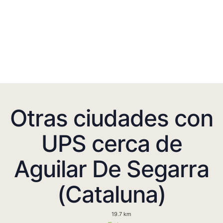
Otras ciudades con
UPS cerca de
Aguilar De Segarra
(Cataluna)
19.7 km