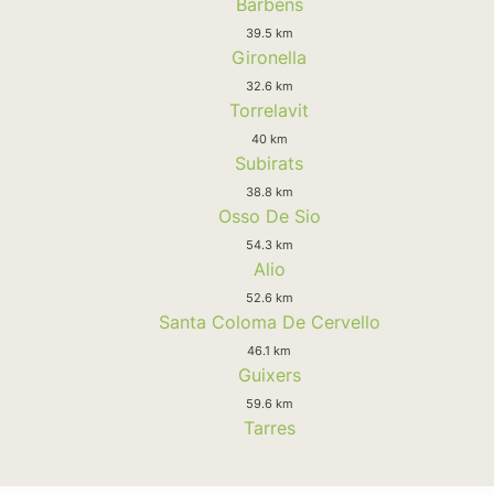
Barbens
39.5 km
Gironella
32.6 km
Torrelavit
40 km
Subirats
38.8 km
Osso De Sio
54.3 km
Alio
52.6 km
Santa Coloma De Cervello
46.1 km
Guixers
59.6 km
Tarres