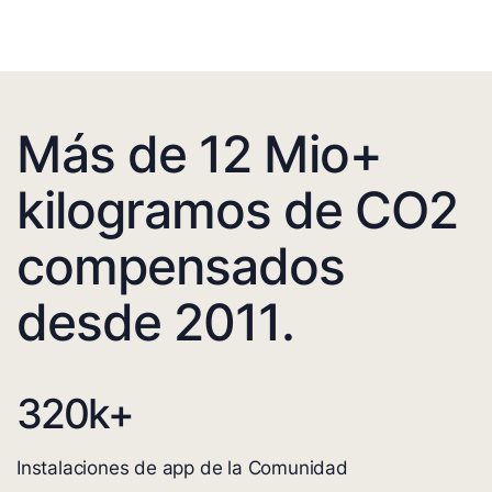
Más de 12 Mio+
kilogramos de CO2
compensados
desde 2011.
320
k+
Instalaciones de app de la Comunidad