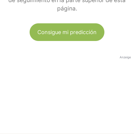
de seguimiento en la parte superior de esta
página.
Consigue mi predicción
Anzeige