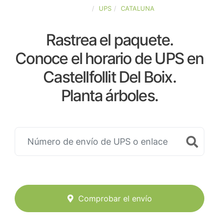
ESPAÑA
UPS
CATALUNA
Rastrea el paquete.
Conoce el horario de UPS en
Castellfollit Del Boix.
Planta árboles.
Comprobar el envío