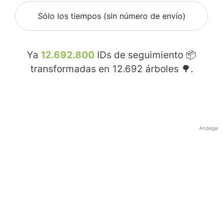
Sólo los tiempos (sin número de envío)
Ya
12.692.800
IDs de seguimiento 📦
transformadas en
12.692
árboles 🌳.
Anzeige