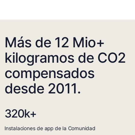
Más de 12 Mio+
kilogramos de CO2
compensados
desde 2011.
320
k+
Instalaciones de app de la Comunidad