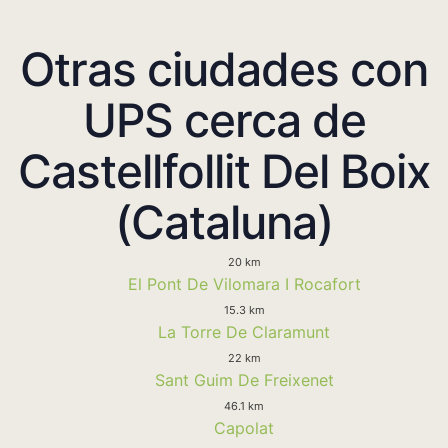
Otras ciudades con
UPS cerca de
Castellfollit Del Boix
(Cataluna)
20 km
El Pont De Vilomara I Rocafort
15.3 km
La Torre De Claramunt
22 km
Sant Guim De Freixenet
46.1 km
Capolat