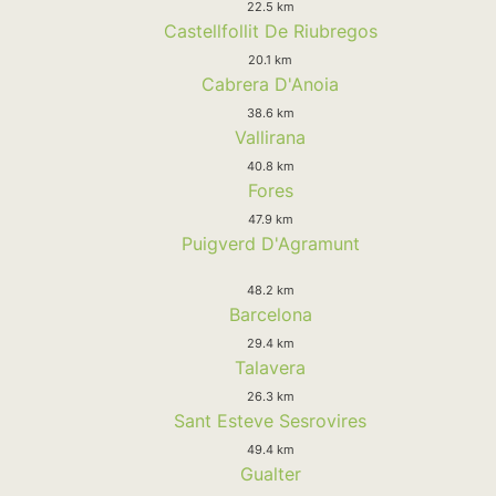
22.5 km
Castellfollit De Riubregos
20.1 km
Cabrera D'Anoia
38.6 km
Vallirana
40.8 km
Fores
47.9 km
Puigverd D'Agramunt
48.2 km
Barcelona
29.4 km
Talavera
26.3 km
Sant Esteve Sesrovires
49.4 km
Gualter