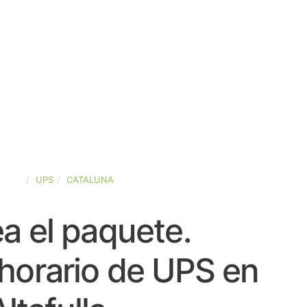
PAÑA
UPS
CATALUNA
a el paquete.
horario de UPS en