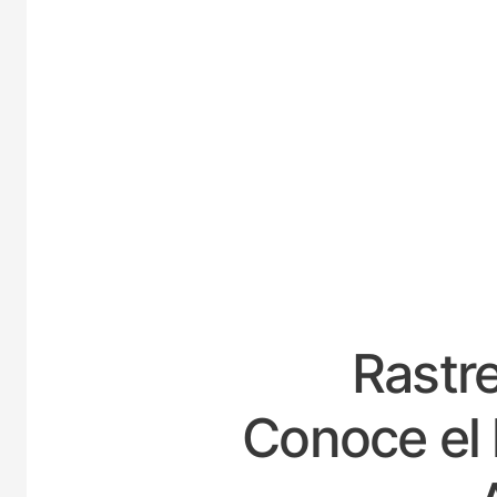
ES
Rastre
Conoce el 