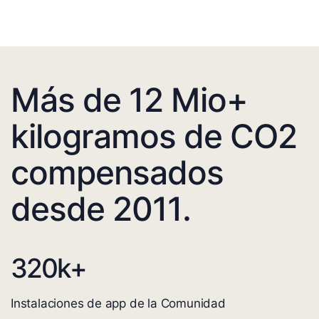
Más de 12 Mio+
kilogramos de CO2
compensados
desde 2011.
320
k+
Instalaciones de app de la Comunidad