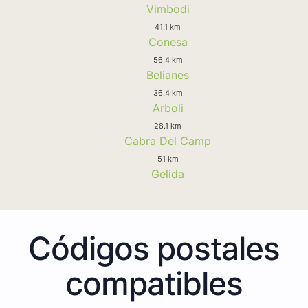
Vimbodi
41.1 km
Conesa
56.4 km
Belianes
36.4 km
Arboli
28.1 km
Cabra Del Camp
51 km
Gelida
Códigos postales
compatibles