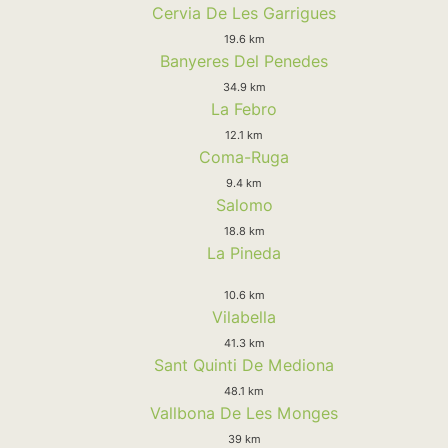
Cervia De Les Garrigues
19.6 km
Banyeres Del Penedes
34.9 km
La Febro
12.1 km
Coma-Ruga
9.4 km
Salomo
18.8 km
La Pineda
10.6 km
Vilabella
41.3 km
Sant Quinti De Mediona
48.1 km
Vallbona De Les Monges
39 km