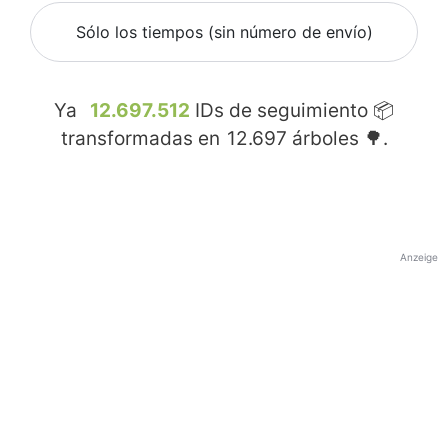
Sólo los tiempos (sin número de envío)
Ya
12.697.512
IDs de seguimiento 📦
transformadas en
12.697
árboles 🌳.
Anzeige