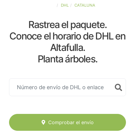
ESPAÑA
DHL
CATALUNA
Rastrea el paquete.
Conoce el horario de DHL en
Altafulla.
Planta árboles.
Comprobar el envío