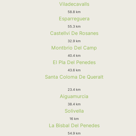
Viladecavalls
58.8 km
Esparreguera
55.3 km
Castellvi De Rosanes
32.9 km
Montbrio Del Camp
40.4 km
El Pla Del Penedes
43.6 km
Santa Coloma De Queralt
23.4 km
Aiguamurcia
38.4 km
Solivella
16 km
La Bisbal Del Penedes
54.9 km