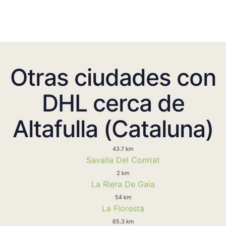
Otras ciudades con
DHL cerca de
Altafulla (Cataluna)
43.7 km
Savalla Del Comtat
2 km
La Riera De Gaia
54 km
La Floresta
65.3 km