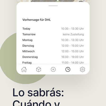
Lo sabrás:
Cuándo y