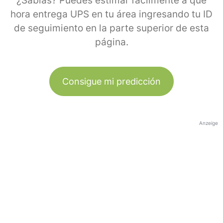
¿Sabías? Puedes estimar fácilmente a qué
hora entrega UPS en tu área ingresando tu ID
de seguimiento en la parte superior de esta
página.
Consigue mi predicción
Anzeige