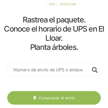
ESPAÑA
UPS
CATALUNA
Rastrea el paquete.
Conoce el horario de UPS en El
Lloar.
Planta árboles.
Comprobar el envío