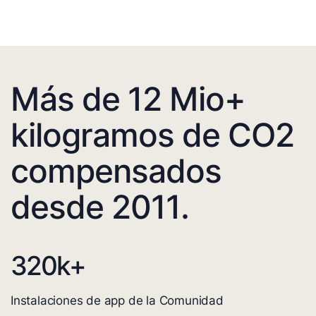
Más de 12 Mio+
kilogramos de CO2
compensados
desde 2011.
320
k+
Instalaciones de app de la Comunidad