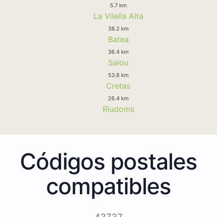
5.7 km
La Vilella Alta
38.2 km
Batea
36.4 km
Salou
53.6 km
Cretas
26.4 km
Riudoms
Códigos postales
compatibles