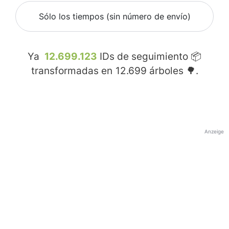
Sólo los tiempos (sin número de envío)
Ya
12.699.123
IDs de seguimiento 📦
transformadas en
12.699
árboles 🌳.
Anzeige