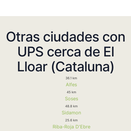
Otras ciudades con
UPS cerca de El
Lloar (Cataluna)
36.1 km
Alfes
45 km
Soses
48.8 km
Sidamon
25.6 km
Riba-Roja D'Ebre