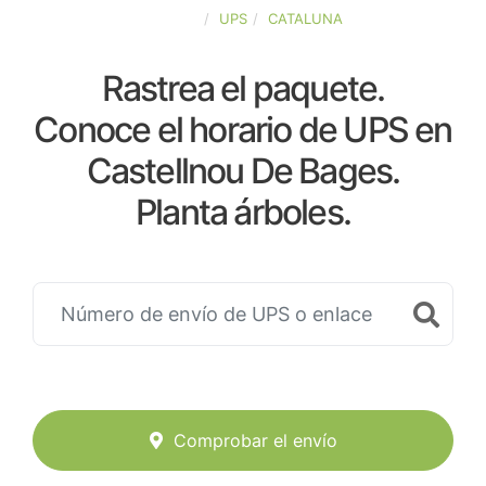
ESPAÑA
UPS
CATALUNA
Rastrea el paquete.
Conoce el horario de UPS en
Castellnou De Bages.
Planta árboles.
Comprobar el envío