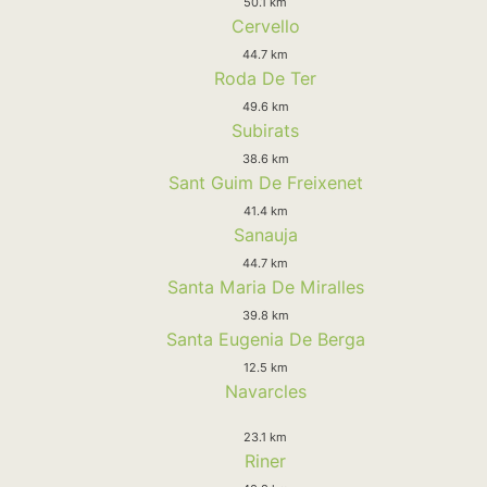
50.1 km
Cervello
44.7 km
Roda De Ter
49.6 km
Subirats
38.6 km
Sant Guim De Freixenet
41.4 km
Sanauja
44.7 km
Santa Maria De Miralles
39.8 km
Santa Eugenia De Berga
12.5 km
Navarcles
23.1 km
Riner