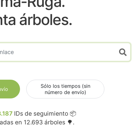
ma-Ruga.
nta árboles.
Sólo los tiempos (sin
nvío
número de envío)
.187
IDs de seguimiento 📦
madas en
12.693
árboles 🌳.