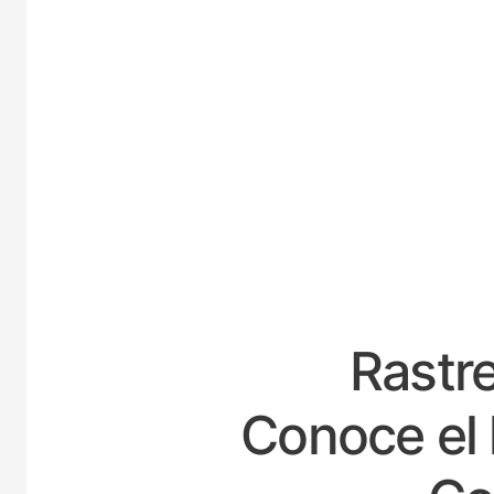
ES
Rastre
Conoce el 