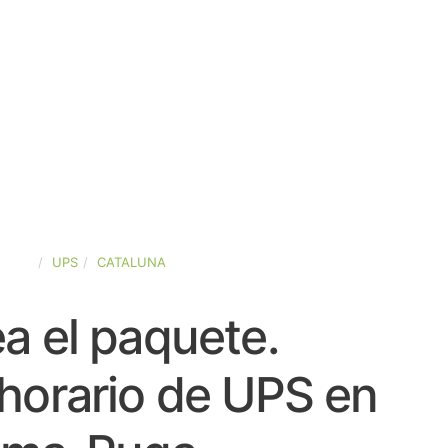
PAÑA
UPS
CATALUNA
a el paquete.
horario de UPS en