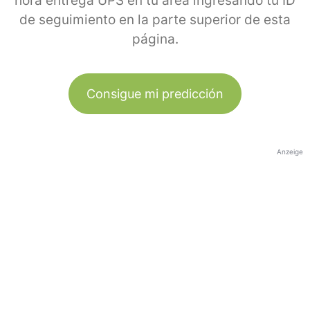
hora entrega UPS en tu área ingresando tu ID
de seguimiento en la parte superior de esta
página.
Consigue mi predicción
Anzeige