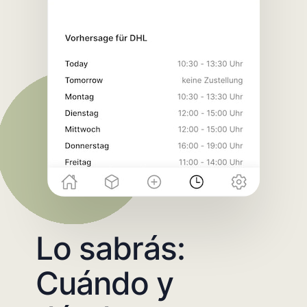
Lo sabrás:
Cuándo y