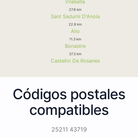
Vilabella
27.6 km
Sant Sadurni D'Anoia
22.8 km
Alio
11.3 km
Bonastre
37.3 km
Castellvi De Rosanes
Códigos postales
compatibles
25211 43719