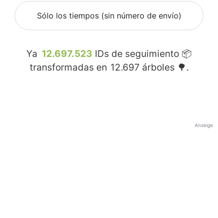
Sólo los tiempos (sin número de envío)
Ya
12.697.523
IDs de seguimiento 📦
transformadas en
12.697
árboles 🌳.
Anzeige