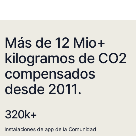
Más de 12 Mio+
kilogramos de CO2
compensados
desde 2011.
320
k+
Instalaciones de app de la Comunidad