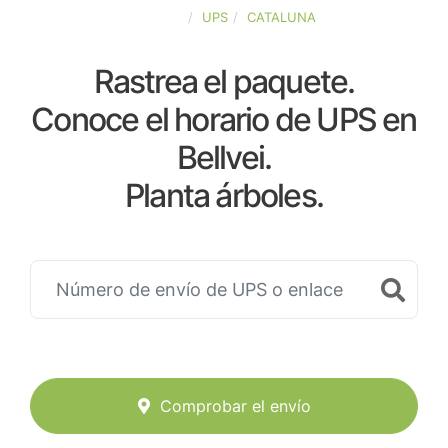
ESPAÑA
UPS
CATALUNA
Rastrea el paquete.
Conoce el horario de UPS en
Bellvei.
Planta árboles.
Comprobar el envío