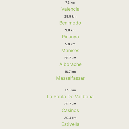
7.3 km
Valencia
29.9 km
Benimodo
3.6 km
Picanya
5.8 km
Manises
26.7 km
Alborache
16.7 km
Massalfassar
17.6 km
La Pobla De Vallbona
35.7 km
Casinos
30.4 km
Estivella