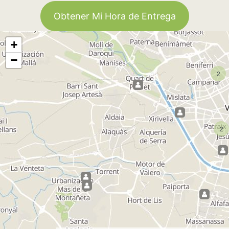
Obtener Mi Hora de Entrega
+
−
2
2