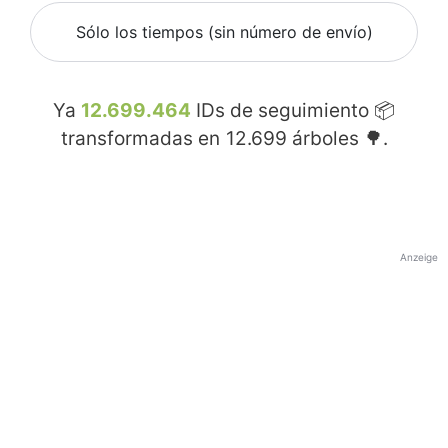
Sólo los tiempos (sin número de envío)
Ya
12.699.464
IDs de seguimiento 📦
transformadas en
12.699
árboles 🌳.
Anzeige