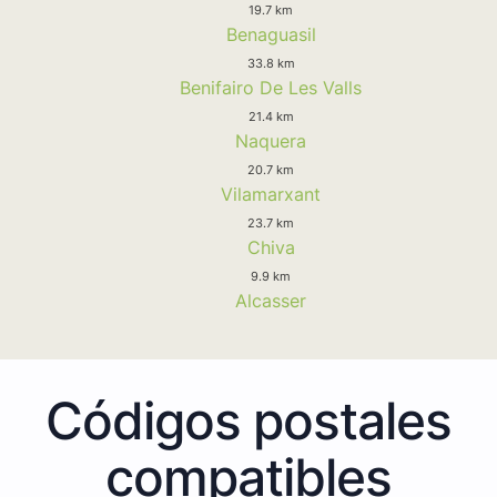
19.7 km
Benaguasil
33.8 km
Benifairo De Les Valls
21.4 km
Naquera
20.7 km
Vilamarxant
23.7 km
Chiva
9.9 km
Alcasser
Códigos postales
compatibles