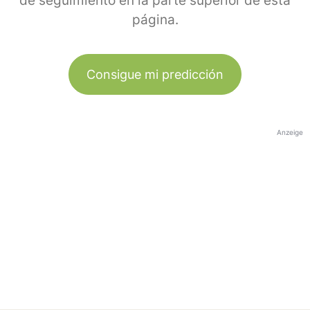
de seguimiento en la parte superior de esta
página.
Consigue mi predicción
Anzeige