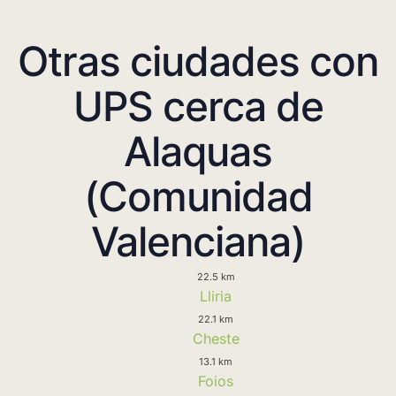
Otras ciudades con
UPS cerca de
Alaquas
(Comunidad
Valenciana)
22.5 km
Lliria
22.1 km
Cheste
13.1 km
Foios