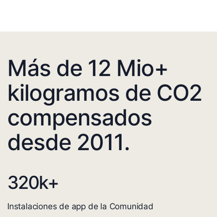
Más de 12 Mio+
kilogramos de CO2
compensados
desde 2011.
320
k+
Instalaciones de app de la Comunidad