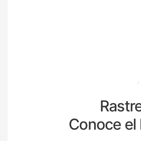
ESPAÑA
Rastre
Conoce el 