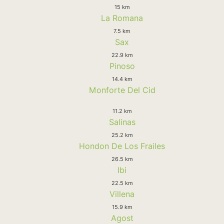
15 km
La Romana
7.5 km
Sax
22.9 km
Pinoso
14.4 km
Monforte Del Cid
11.2 km
Salinas
25.2 km
Hondon De Los Frailes
26.5 km
Ibi
22.5 km
Villena
15.9 km
Agost