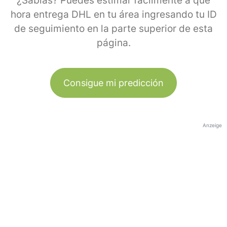
¿Sabías? Puedes estimar fácilmente a qué
hora entrega DHL en tu área ingresando tu ID
de seguimiento en la parte superior de esta
página.
Consigue mi predicción
Anzeige