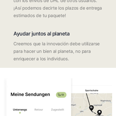
con los envíos de DHL de otros usuarios.
¡Así podemos decirte los plazos de entrega
estimados de tu paquete!
Ayudar juntos al planeta
Creemos que la innovación debe utilizarse
para hacer un bien al planeta, no para
enriquecer a los individuos.