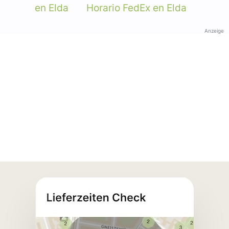
en Elda
Horario FedEx en Elda
Anzeige