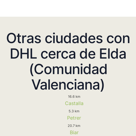
Otras ciudades con
DHL cerca de Elda
(Comunidad
Valenciana)
16.6 km
Castalla
5.3 km
Petrer
20.7 km
Biar