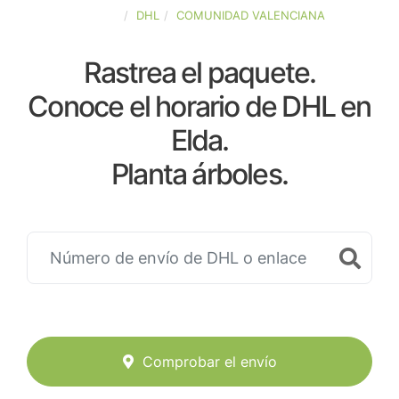
ESPAÑA
DHL
COMUNIDAD VALENCIANA
Rastrea el paquete.
Conoce el horario de DHL en
Elda.
Planta árboles.
Comprobar el envío