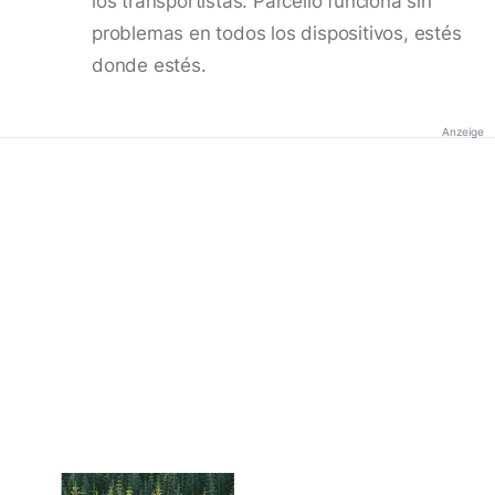
los transportistas. Parcello funciona sin
problemas en todos los dispositivos, estés
donde estés.
Anzeige