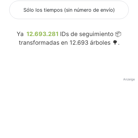
Sólo los tiempos (sin número de envío)
Ya
12.693.281
IDs de seguimiento 📦
transformadas en
12.693
árboles 🌳.
Anzeige