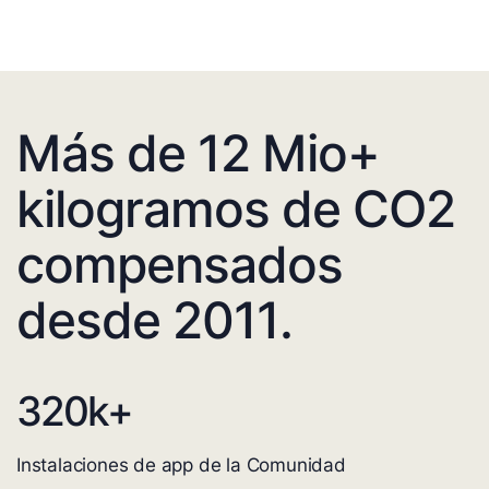
Más de 12 Mio+
kilogramos de CO2
compensados
desde 2011.
320
k+
Instalaciones de app de la Comunidad