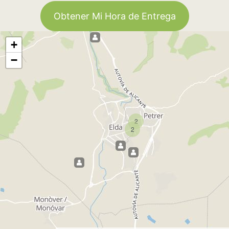
Obtener Mi Hora de Entrega
+
−
2
2