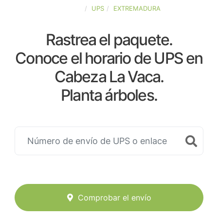
ESPAÑA
UPS
EXTREMADURA
Rastrea el paquete.
Conoce el horario de UPS en
Cabeza La Vaca.
Planta árboles.
Comprobar el envío