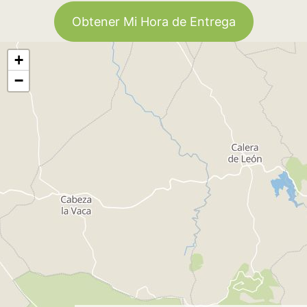
Obtener Mi Hora de Entrega
+
−