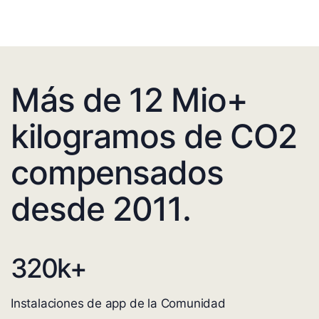
Más de 12 Mio+
kilogramos de CO2
compensados
desde 2011.
320
k+
Instalaciones de app de la Comunidad