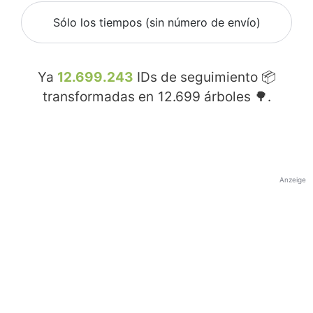
Sólo los tiempos (sin número de envío)
Ya
12.699.243
IDs de seguimiento 📦
transformadas en
12.699
árboles 🌳.
Anzeige