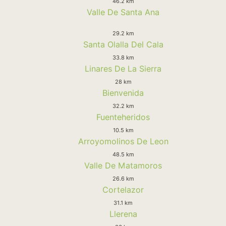
46.2 km
Valle De Santa Ana
29.2 km
Santa Olalla Del Cala
33.8 km
Linares De La Sierra
28 km
Bienvenida
32.2 km
Fuenteheridos
10.5 km
Arroyomolinos De Leon
48.5 km
Valle De Matamoros
26.6 km
Cortelazor
31.1 km
Llerena