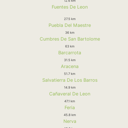
12.6 km
Fuentes De Leon
27.5 km
Puebla Del Maestre
36 km
Cumbres De San Bartolome
63 km
Barcarrota
31.5 km
Aracena
51.7 km
Salvatierra De Los Barros
14.9 km
Cañaveral De Leon
47.1 km
Feria
45.8 km
Nerva