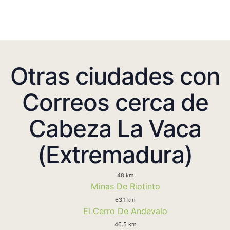
Otras ciudades con
Correos cerca de
Cabeza La Vaca
(Extremadura)
48 km
Minas De Riotinto
63.1 km
El Cerro De Andevalo
46.5 km