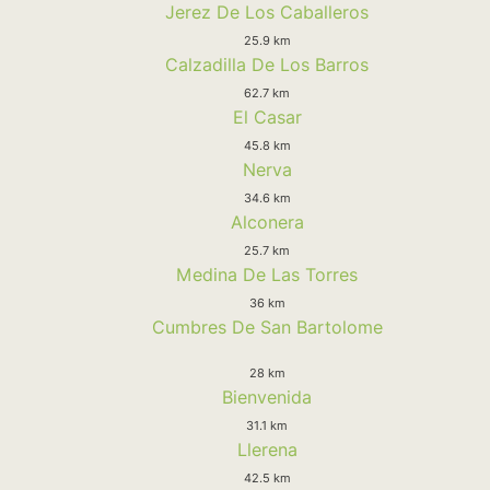
Jerez De Los Caballeros
25.9 km
Calzadilla De Los Barros
62.7 km
El Casar
45.8 km
Nerva
34.6 km
Alconera
25.7 km
Medina De Las Torres
36 km
Cumbres De San Bartolome
28 km
Bienvenida
31.1 km
Llerena
42.5 km