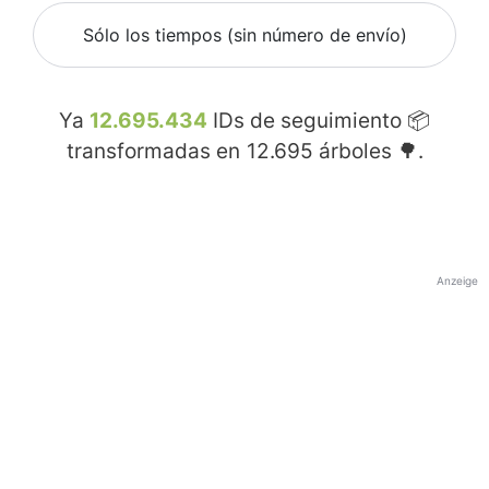
Sólo los tiempos (sin número de envío)
Ya
12.695.434
IDs de seguimiento 📦
transformadas en
12.695
árboles 🌳.
Anzeige