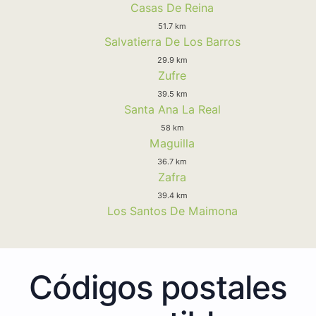
Casas De Reina
51.7 km
Salvatierra De Los Barros
29.9 km
Zufre
39.5 km
Santa Ana La Real
58 km
Maguilla
36.7 km
Zafra
39.4 km
Los Santos De Maimona
Códigos postales