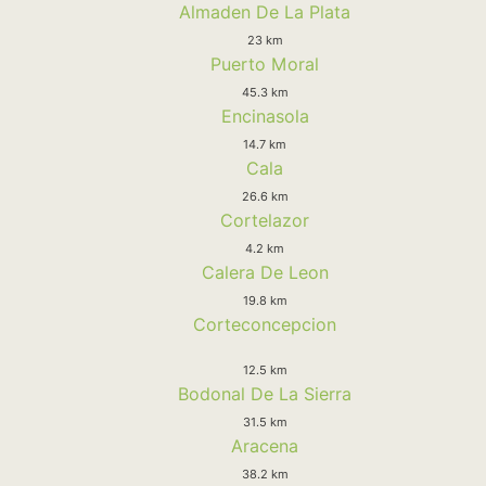
Almaden De La Plata
23 km
Puerto Moral
45.3 km
Encinasola
14.7 km
Cala
26.6 km
Cortelazor
4.2 km
Calera De Leon
19.8 km
Corteconcepcion
12.5 km
Bodonal De La Sierra
31.5 km
Aracena
38.2 km