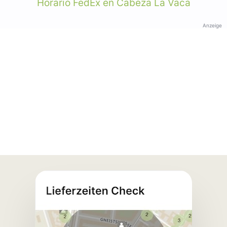
Horario FedEx en Cabeza La Vaca
Anzeige