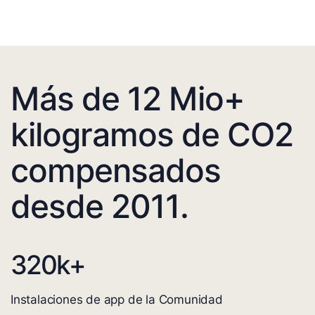
Más de 12 Mio+
kilogramos de CO2
compensados
desde 2011.
320
k+
Instalaciones de app de la Comunidad