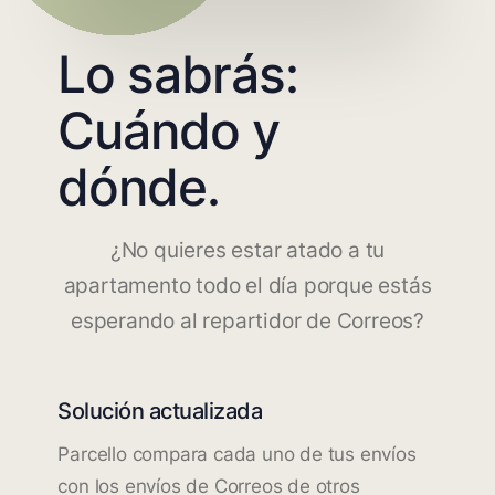
Lo sabrás:
Cuándo y
dónde.
¿No quieres estar atado a tu
apartamento todo el día porque estás
esperando al repartidor de Correos?
Solución actualizada
Parcello compara cada uno de tus envíos
con los envíos de Correos de otros