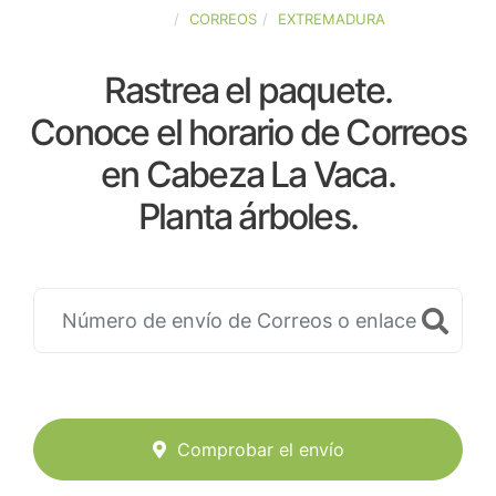
ESPAÑA
CORREOS
EXTREMADURA
Rastrea el paquete.
Conoce el horario de Correos
en Cabeza La Vaca.
Planta árboles.
Comprobar el envío