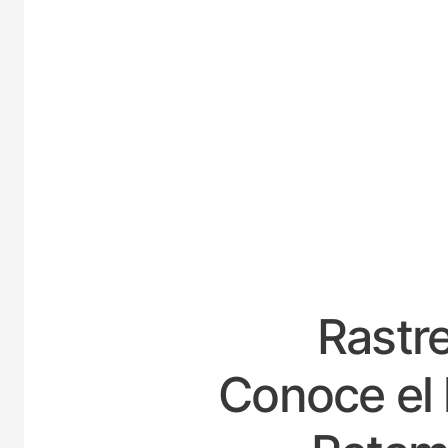
ESP
Rastre
Conoce el 