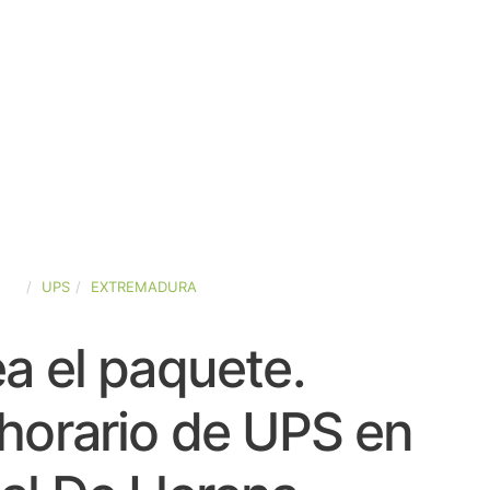
AÑA
UPS
EXTREMADURA
a el paquete.
horario de UPS en