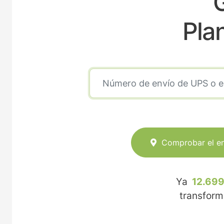
Pla
Comprobar el e
Ya
12.699
transfor