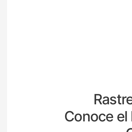
ESP
Rastre
Conoce el 