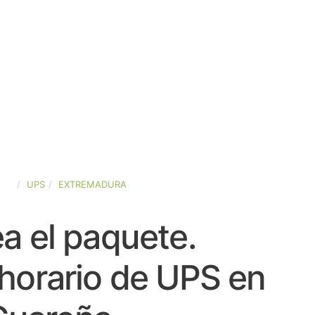
AÑA
UPS
EXTREMADURA
a el paquete.
horario de UPS en