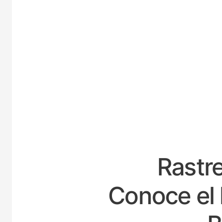
E
Rastre
Conoce el 