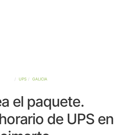
SPAÑA
UPS
GALICIA
a el paquete.
horario de UPS en