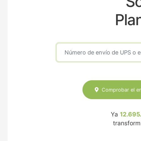
So
Pla
Comprobar el e
Ya
12.695
transfor