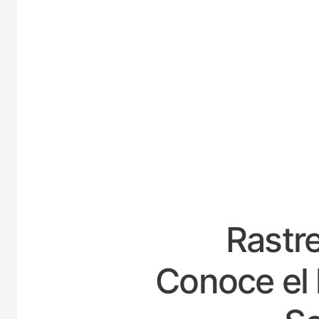
E
Rastre
Conoce el 