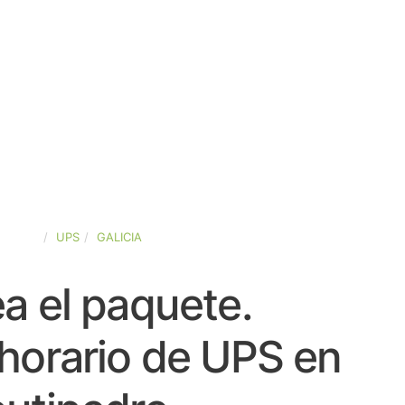
SPAÑA
UPS
GALICIA
a el paquete.
horario de UPS en