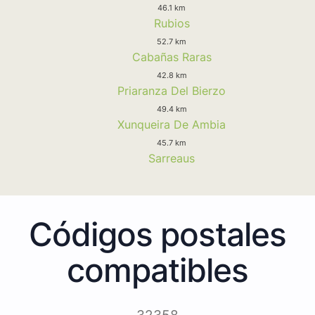
46.1 km
Rubios
52.7 km
Cabañas Raras
42.8 km
Priaranza Del Bierzo
49.4 km
Xunqueira De Ambia
45.7 km
Sarreaus
Códigos postales
compatibles