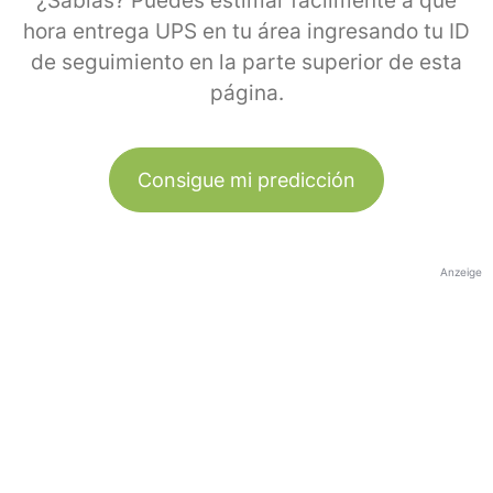
¿Sabías? Puedes estimar fácilmente a qué
hora entrega UPS en tu área ingresando tu ID
de seguimiento en la parte superior de esta
página.
Consigue mi predicción
Anzeige