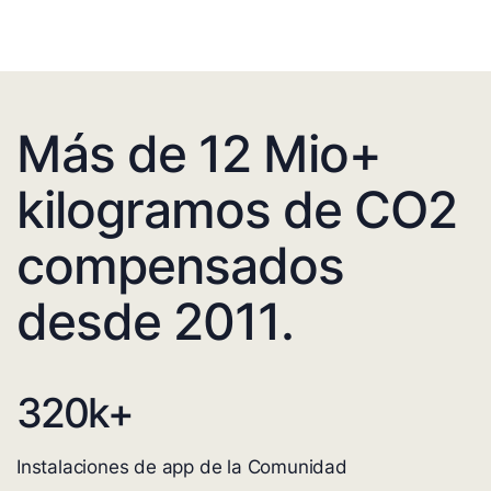
Más de 12 Mio+
kilogramos de CO2
compensados
desde 2011.
320
k+
Instalaciones de app de la Comunidad