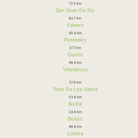
13.5 km
San Xoan De Rio
64.7 km
Fabero
45.4 km
Pombeiro
37.7 km
Guntin
48.9 km
Vilardevos
37.8 km
Toral De Los Vados
53.8 km
Biville
24.8 km
Boazo
46.8 km
Luintra