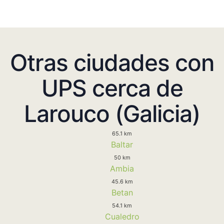
Otras ciudades con
UPS cerca de
Larouco (Galicia)
65.1 km
Baltar
50 km
Ambia
45.6 km
Betan
54.1 km
Cualedro