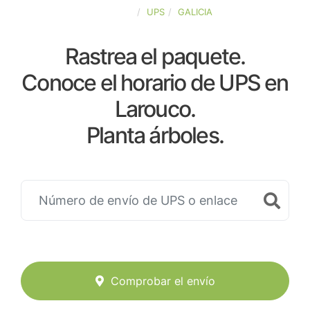
ESPAÑA
UPS
GALICIA
Rastrea el paquete.
Conoce el horario de UPS en
Larouco.
Planta árboles.
Comprobar el envío