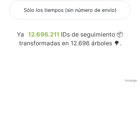
Sólo los tiempos (sin número de envío)
Ya
12.696.211
IDs de seguimiento 📦
transformadas en
12.696
árboles 🌳.
Anzeige