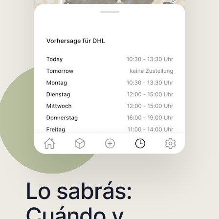
Lo sabrás:
Cuándo y