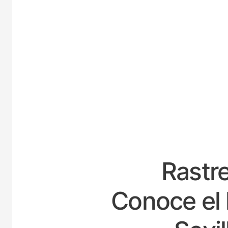
E
Rastre
Conoce el 